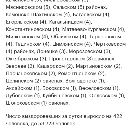
Мясниковском (5), Сальском (5) районах,
Каменске-Шахтинском (4), Багаевском (4),
Егорлыкском (4), Кагальницком (4),
Константиновском (4), Матвеево-Курганском (4),
Милютинском (4), Обливском (4), Тарасовском
(4), Тацинском (4), Цимлянском (4), Чертковском
(4) районах, Донецке (3), Морозовском (3),
Октябрьском (3), Пролетарском (3) районах,
Звереве (2), Кашарском (2), Мартыновском (2),
Песчанокопском (2), Ремонтненском (2),
Целинском (2) районах, Волгодонске (1),
Аксайском (1), Боковском (1), Веселовском (1),
Дубовском (1), Куйбышевском (1), Орловском (1),
Шолоховском (1) районах.
Число выздоровевших за сутки выросло на 422
человека, до 53 723 человек.