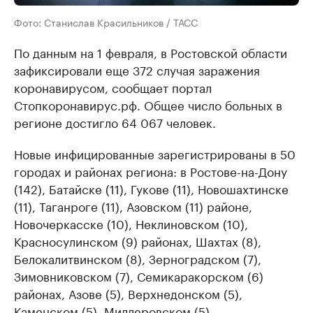
Фото: Станислав Красильников / ТАСС
По данным на 1 февраля, в Ростовской области
зафиксировали еще 372 случая заражения
коронавирусом, сообщает портал
Стопкоронавирус.рф. Общее число больных в
регионе достигло 64 067 человек.
Новые инфицированные зарегистрированы в 50
городах и районах региона: в Ростове-на-Дону
(142), Батайске (11), Гукове (11), Новошахтинске
(11), Таганроге (11), Азовском (11) районе,
Новочеркасске (10), Неклиновском (10),
Красносулинском (9) районах, Шахтах (8),
Белокалитвинском (8), Зерноградском (7),
Зимовниковском (7), Семикаракорском (6)
районах, Азове (5), Верхнедонском (5),
Каменском (5), Миллеровском (5),