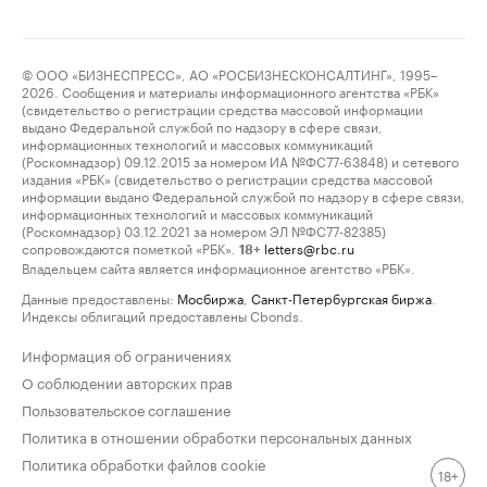
© ООО «БИЗНЕСПРЕСС», АО «РОСБИЗНЕСКОНСАЛТИНГ», 1995–
2026. Сообщения и материалы информационного агентства «РБК»
(свидетельство о регистрации средства массовой информации
выдано Федеральной службой по надзору в сфере связи,
информационных технологий и массовых коммуникаций
(Роскомнадзор) 09.12.2015 за номером ИА №ФС77-63848) и сетевого
издания «РБК» (свидетельство о регистрации средства массовой
информации выдано Федеральной службой по надзору в сфере связи,
информационных технологий и массовых коммуникаций
(Роскомнадзор) 03.12.2021 за номером ЭЛ №ФС77-82385)
сопровождаются пометкой «РБК».
letters@rbc.ru
18+
Владельцем сайта является информационное агентство «РБК».
Данные предоставлены:
Мосбиржа
,
Санкт-Петербургская биржа
.
Индексы облигаций предоставлены Cbonds.
Информация об ограничениях
О соблюдении авторских прав
Пользовательское соглашение
Политика в отношении обработки персональных данных
Политика обработки файлов cookie
18+