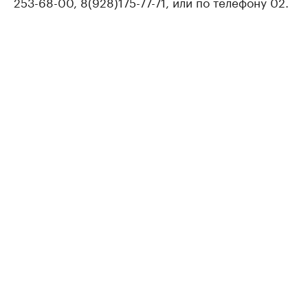
253-68-00, 8(928)175-77-71, или по телефону 02.