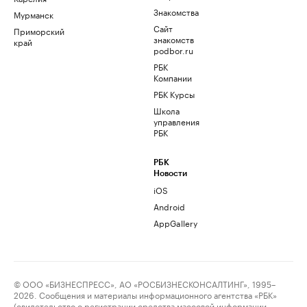
Знакомства
Мурманск
Сайт
Приморский
знакомств
край
podbor.ru
РБК
Компании
РБК Курсы
Школа
управления
РБК
РБК
Новости
iOS
Android
AppGallery
© ООО «БИЗНЕСПРЕСС», АО «РОСБИЗНЕСКОНСАЛТИНГ», 1995–
2026. Сообщения и материалы информационного агентства «РБК»
(свидетельство о регистрации средства массовой информации