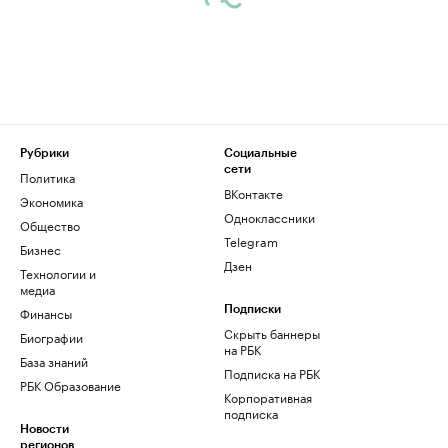
Рубрики
Социальные
сети
Политика
ВКонтакте
Экономика
Одноклассники
Общество
Telegram
Бизнес
Дзен
Технологии и
медиа
Финансы
Подписки
Скрыть баннеры
Биографии
на РБК
База знаний
Подписка на РБК
РБК Образование
Корпоративная
подписка
Новости
регионов