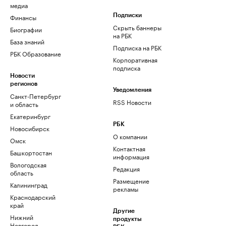
медиа
Финансы
Подписки
Скрыть баннеры
Биографии
на РБК
База знаний
Подписка на РБК
РБК Образование
Корпоративная
подписка
Новости
регионов
Уведомления
Санкт-Петербург
RSS Новости
и область
Екатеринбург
РБК
Новосибирск
О компании
Омск
Контактная
Башкортостан
информация
Вологодская
Редакция
область
Размещение
Калининград
рекламы
Краснодарский
край
Другие
Нижний
продукты
Новгород