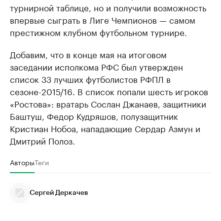
турнирной таблице, но и получили возможность
впервые сыграть в Лиге Чемпионов — самом
престижном клубном футбольном турнире.
Добавим, что в конце мая на итоговом
заседании исполкома РФС был утвержден
список 33 лучших футболистов РФПЛ в
сезоне-2015/16. В список попали шесть игроков
«Ростова»: вратарь Сослан Джанаев, защитники
Баштуш, Федор Кудряшов, полузащитник
Кристиан Нобоа, нападающие Сердар Азмун и
Дмитрий Полоз.
Авторы
Теги
Сергей Деркачев