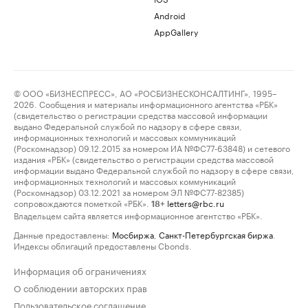
Android
AppGallery
© ООО «БИЗНЕСПРЕСС», АО «РОСБИЗНЕСКОНСАЛТИНГ», 1995–
2026. Сообщения и материалы информационного агентства «РБК»
(свидетельство о регистрации средства массовой информации
выдано Федеральной службой по надзору в сфере связи,
информационных технологий и массовых коммуникаций
(Роскомнадзор) 09.12.2015 за номером ИА №ФС77-63848) и сетевого
издания «РБК» (свидетельство о регистрации средства массовой
информации выдано Федеральной службой по надзору в сфере связи,
информационных технологий и массовых коммуникаций
(Роскомнадзор) 03.12.2021 за номером ЭЛ №ФС77-82385)
сопровождаются пометкой «РБК».
letters@rbc.ru
18+
Владельцем сайта является информационное агентство «РБК».
Данные предоставлены:
Мосбиржа
,
Санкт-Петербургская биржа
.
Индексы облигаций предоставлены Cbonds.
Информация об ограничениях
О соблюдении авторских прав
Пользовательское соглашение