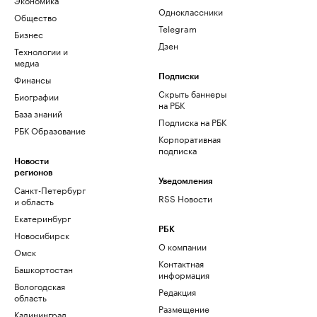
Одноклассники
Общество
Telegram
Бизнес
Дзен
Технологии и
медиа
Финансы
Подписки
Скрыть баннеры
Биографии
на РБК
База знаний
Подписка на РБК
РБК Образование
Корпоративная
подписка
Новости
регионов
Уведомления
Санкт-Петербург
RSS Новости
и область
Екатеринбург
РБК
Новосибирск
О компании
Омск
Контактная
Башкортостан
информация
Вологодская
Редакция
область
Размещение
Калининград