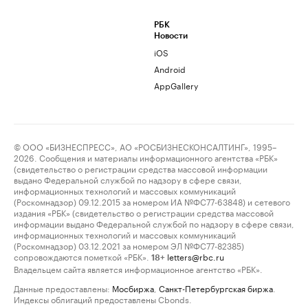
РБК
Новости
iOS
Android
AppGallery
© ООО «БИЗНЕСПРЕСС», АО «РОСБИЗНЕСКОНСАЛТИНГ», 1995–
2026. Сообщения и материалы информационного агентства «РБК»
(свидетельство о регистрации средства массовой информации
выдано Федеральной службой по надзору в сфере связи,
информационных технологий и массовых коммуникаций
(Роскомнадзор) 09.12.2015 за номером ИА №ФС77-63848) и сетевого
издания «РБК» (свидетельство о регистрации средства массовой
информации выдано Федеральной службой по надзору в сфере связи,
информационных технологий и массовых коммуникаций
(Роскомнадзор) 03.12.2021 за номером ЭЛ №ФС77-82385)
сопровождаются пометкой «РБК».
letters@rbc.ru
18+
Владельцем сайта является информационное агентство «РБК».
Данные предоставлены:
Мосбиржа
,
Санкт-Петербургская биржа
.
Индексы облигаций предоставлены Cbonds.