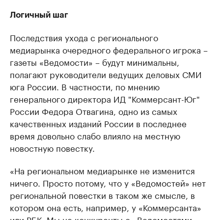
Логичный шаг
Последствия ухода с регионального
медиарынка очередного федерального игрока –
газеты «Ведомости» – будут минимальны,
полагают руководители ведущих деловых СМИ
юга России. В частности, по мнению
генерального директора ИД "Коммерсант-Юг"
России Федора Отвагина, одно из самых
качественных изданий России в последнее
время довольно слабо влияло на местную
новостную повестку.
«На региональном медиарынке не изменится
ничего. Просто потому, что у «Ведомостей» нет
региональной повестки в таком же смысле, в
котором она есть, например, у «Коммерсанта»
или РБК. Мы не конкуренты с «Ведомостями»,