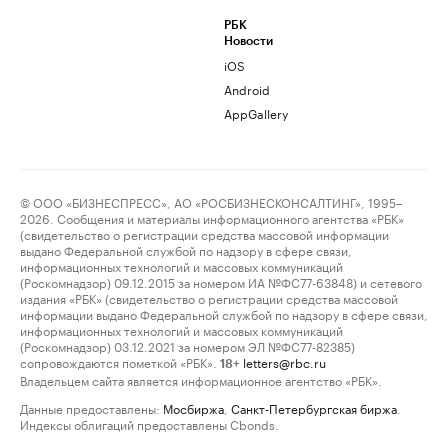
РБК
Новости
iOS
Android
AppGallery
© ООО «БИЗНЕСПРЕСС», АО «РОСБИЗНЕСКОНСАЛТИНГ», 1995–
2026. Сообщения и материалы информационного агентства «РБК»
(свидетельство о регистрации средства массовой информации
выдано Федеральной службой по надзору в сфере связи,
информационных технологий и массовых коммуникаций
(Роскомнадзор) 09.12.2015 за номером ИА №ФС77-63848) и сетевого
издания «РБК» (свидетельство о регистрации средства массовой
информации выдано Федеральной службой по надзору в сфере связи,
информационных технологий и массовых коммуникаций
(Роскомнадзор) 03.12.2021 за номером ЭЛ №ФС77-82385)
сопровождаются пометкой «РБК».
letters@rbc.ru
18+
Владельцем сайта является информационное агентство «РБК».
Данные предоставлены:
Мосбиржа
,
Санкт-Петербургская биржа
.
Индексы облигаций предоставлены Cbonds.