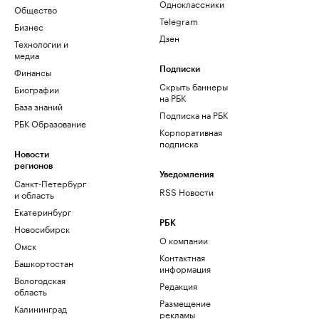
Одноклассники
Общество
Telegram
Бизнес
Дзен
Технологии и
медиа
Финансы
Подписки
Скрыть баннеры
Биографии
на РБК
База знаний
Подписка на РБК
РБК Образование
Корпоративная
подписка
Новости
регионов
Уведомления
Санкт-Петербург
RSS Новости
и область
Екатеринбург
РБК
Новосибирск
О компании
Омск
Контактная
Башкортостан
информация
Вологодская
Редакция
область
Размещение
Калининград
рекламы