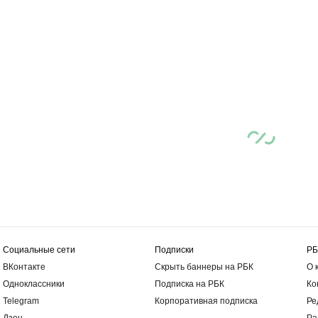
Социальные сети
Подписки
РБ
ВКонтакте
Скрыть баннеры на РБК
О 
Одноклассники
Подписка на РБК
Ко
Telegram
Корпоративная подписка
Ре