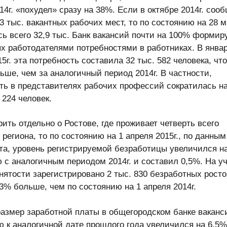
14г. «похудел» сразу на 38%. Если в октябре 2014г. соо
3 тыс. вакантных рабочих мест, то по состоянию на 28 м
сь всего 32,9 тыс. Банк вакансий почти на 100% формир
х работодателями потребностями в работниках. В январ
5г. эта потребность составила 32 тыс. 582 человека, что
ьше, чем за аналогичный период 2014г. В частности,
ть в представителях рабочих профессий сократилась на
 224 человек.
рить отдельно о Ростове, где проживает четверть всего
региона, то по состоянию на 1 апреля 2015г., по данным
та, уровень регистрируемой безработицы увеличился на
 с аналогичным периодом 2014г. и составил 0,5%. На уч
нятости зарегистрировано 2 тыс. 830 безработных росто
,3% больше, чем по состоянию на 1 апреля 2014г.
азмер заработной платы в общегородском банке ваканс
 к аналогичной дате прошлого года увеличился на 6,5%