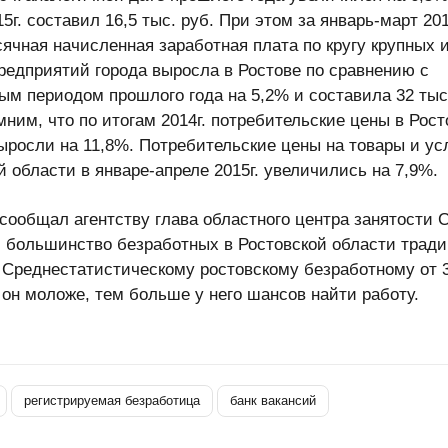
5г. составил 16,5 тыс. руб. При этом за январь-март 201
ячная начисленная заработная плата по кругу крупных 
редприятий города выросла в Ростове по сравнению с
ым периодом прошлого года на 5,2% и составила 32 тыс
мним, что по итогам 2014г. потребительские цены в Рост
ыросли на 11,8%. Потребительские цены на товары и ус
й области в январе-апреле 2015г. увеличились на 7,9%.
 сообщал агентству глава областного центра занятости 
, большинство безработных в Ростовской области трад
Среднестатистическому ростовскому безработному от 3
м он моложе, тем больше у него шансов найти работу.
регистрируемая безработица
банк вакансий