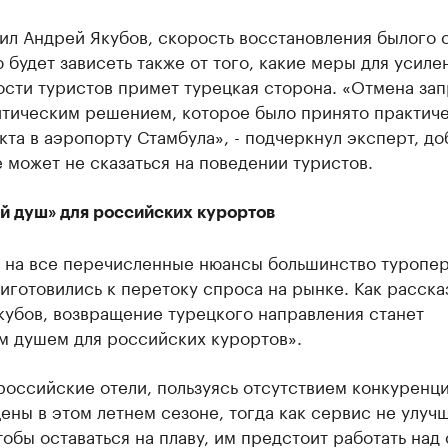
ил Андрей Якубов, скорость восстановления былого 
 будет зависеть также от того, какие меры для усиле
сти туристов примет турецкая сторона. «Отмена зап
итическим решением, которое было принято практиче
кта в аэропорту Стамбула», - подчеркнул эксперт, до
е может не сказаться на поведении туристов.
й душ» для российских курортов
 на все перечисленные нюансы большинство туропе
иготовились к перетоку спроса на рынке. Как расска
кубов, возвращение турецкого направления станет
м душем для российских курортов».
оссийские отели, пользуясь отсутствием конкуренци
ены в этом летнем сезоне, тогда как сервис не улуч
тобы оставаться на плаву, им предстоит работать над 