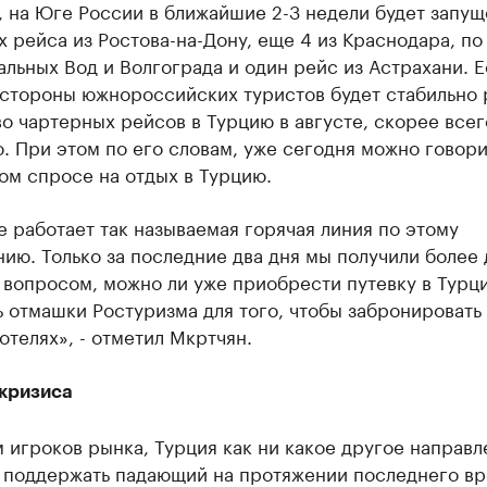
 на Юге России в ближайшие 2-3 недели будет запущ
 рейса из Ростова-на-Дону, еще 4 из Краснодара, по
льных Вод и Волгограда и один рейс из Астрахани. Е
 стороны южнороссийских туристов будет стабильно 
о чартерных рейсов в Турцию в августе, скорее всег
. При этом по его словам, уже сегодня можно говори
ом спросе на отдых в Турцию.
е работает так называемая горячая линия по этому
ию. Только за последние два дня мы получили более 
 вопросом, можно ли уже приобрести путевку в Турц
 отмашки Ростуризма для того, чтобы забронировать 
отелях», - отметил Мкртчян.
 кризиса
 игроков рынка, Турция как ни какое другое направл
 поддержать падающий на протяжении последнего в