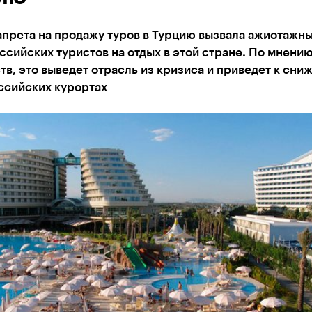
апрета на продажу туров в Турцию вызвала ажиотажн
сийских туристов на отдых в этой стране. По мнени
тв, это выведет отрасль из кризиса и приведет к сн
ссийских курортах