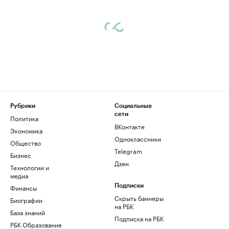
Рубрики
Социальные
сети
Политика
ВКонтакте
Экономика
Одноклассники
Общество
Telegram
Бизнес
Дзен
Технологии и
медиа
Финансы
Подписки
Скрыть баннеры
Биографии
на РБК
База знаний
Подписка на РБК
РБК Образование