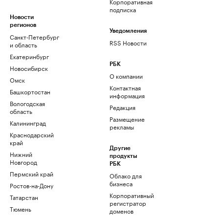
Корпоративная
подписка
Новости
регионов
Уведомления
Санкт-Петербург
RSS Новости
и область
Екатеринбург
РБК
Новосибирск
О компании
Омск
Контактная
Башкортостан
информация
Вологодская
Редакция
область
Размещение
Калининград
рекламы
Краснодарский
край
Другие
Нижний
продукты
Новгород
РБК
Пермский край
Облако для
бизнеса
Ростов-на-Дону
Корпоративный
Татарстан
регистратор
Тюмень
доменов