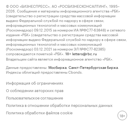
© ООО «БИЗНЕСПРЕСС», АО «РОСБИЗНЕСКОНСАЛТИНГ», 1995–
2026. Сообщения и материалы информационного агентства «РБК»
(свидетельство о регистрации средства массовой информации
выдано Федеральной службой по надзору в сфере связи,
информационных технологий и массовых коммуникаций
(Роскомнадзор) 09.12.2015 за номером ИА №ФС77-63848) и сетевого
издания «РБК» (свидетельство о регистрации средства массовой
информации выдано Федеральной службой по надзору в сфере связи,
информационных технологий и массовых коммуникаций
(Роскомнадзор) 03.12.2021 за номером ЭЛ №ФС77-82385)
сопровождаются пометкой «РБК».
letters@rbc.ru
18+
Владельцем сайта является информационное агентство «РБК».
Данные предоставлены:
Мосбиржа
,
Санкт-Петербургская биржа
.
Индексы облигаций предоставлены Cbonds.
Информация об ограничениях
О соблюдении авторских прав
Пользовательское соглашение
Политика в отношении обработки персональных данных
Политика обработки файлов cookie
18+