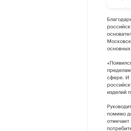
Благодар
российск
основател
Московск
основных 
«Появилс
пределами
сфере. И 
российск
изделий 
Руководи
помимо д
отмечает 
потребите