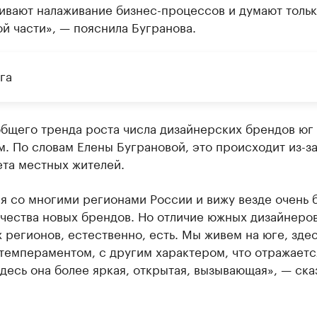
ивают налаживание бизнес-процессов и думают тольк
й части», — пояснила Бугранова.
га
бщего тренда роста числа дизайнерских брендов юг 
. По словам Елены Буграновой, это происходит из-з
ета местных жителей.
я со многими регионами России и вижу везде очень 
чества новых брендов. Но отличие южных дизайнеров
 регионов, естественно, есть. Мы живем на юге, зде
темпераментом, с другим характером, что отражаетс
десь она более яркая, открытая, вызывающая», — ска