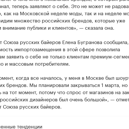
знал, теперь заявляют о себе. Это не может не радова
 как на Московской неделе моды, так и на неделе м
видим множество российских брендов, которые уже
 внимание публики и клиентов», — сказала она.
т Союза русских байеров Елена Бугранова сообщила,
мость импортозамещения в этой сфере позволила
м заявить о себе не только клиентам премиум-сегме
но и массовым потребителям.
омент, когда все началось, у меня в Москве был шоу
х брендов. Мы планировали закрываться 1 марта, но
 на тот момент, потому что спрос от магазинов на за
 российских дизайнеров был очень большой», — отме
т Союза русских байеров.
енные тенденции