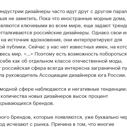
ндустрии дизайнеры часто идут друг с другом парал
ьзя не заметить. Пока что иностранные модные дома,
вляются ключевыми во всем мире, еще задают тренды
отталкиваются российские дизайнеры. Однако свои и
на источник вдохновения, они интерпретируют для
й публики. Сейчас у нас нет известных имен, на кот
весь мир. <...> Поэтому есть возможность побороться
 себе как об отдельном классе отечественной моды,
 российская сфера всегда интересна заграничной пу
ла руководитель Ассоциации дизайнеров юга России.
модной сфере наблюдаются и негативные тенденции: 
 количества новых дизайнеров высок процент
крывающихся брендов.
ого брендов, которые появляются, уже буквально че
од исчезают с рынка. Причина в том, что многие