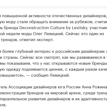
я повышенной активности отечественных дизайнеров,
ую моду стали обращать внимание за рубежом, счита
ь бренда Deconstruction Culture by Levitsky, участни
ой недели моды Олег Левицкий. Сейчас это один из
трендов, отметил эксперт.
я более глубокий интерес к российским дизайнерам 
 страны. Сейчас все смотрят, как мы развиваемся в 
мы показываем, что у нас открываются новые бренды
ую одежду поднимается ценник, с каждым разом кач
повышается», — сообщил Левицкий.
тель Ассоциации дизайнеров юга России Анна Рожина
емонстрации брендов на мировой арене, среди трен
параллельное развитие дизайнеров и их адаптивност
ля.