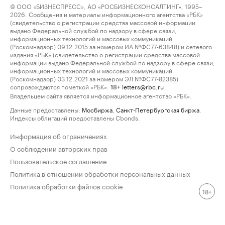
© ООО «БИЗНЕСПРЕСС», АО «РОСБИЗНЕСКОНСАЛТИНГ», 1995–
2026. Сообщения и материалы информационного агентства «РБК»
(свидетельство о регистрации средства массовой информации
выдано Федеральной службой по надзору в сфере связи,
информационных технологий и массовых коммуникаций
(Роскомнадзор) 09.12.2015 за номером ИА №ФС77-63848) и сетевого
издания «РБК» (свидетельство о регистрации средства массовой
информации выдано Федеральной службой по надзору в сфере связи,
информационных технологий и массовых коммуникаций
(Роскомнадзор) 03.12.2021 за номером ЭЛ №ФС77-82385)
сопровождаются пометкой «РБК».
letters@rbc.ru
18+
Владельцем сайта является информационное агентство «РБК».
Данные предоставлены:
Мосбиржа
,
Санкт-Петербургская биржа
.
Индексы облигаций предоставлены Cbonds.
Информация об ограничениях
О соблюдении авторских прав
Пользовательское соглашение
Политика в отношении обработки персональных данных
Политика обработки файлов cookie
18+