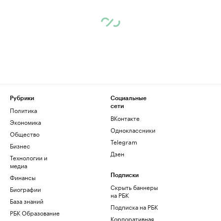
Рубрики
Социальные
сети
Политика
ВКонтакте
Экономика
Одноклассники
Общество
Telegram
Бизнес
Дзен
Технологии и
медиа
Финансы
Подписки
Скрыть баннеры
Биографии
на РБК
База знаний
Подписка на РБК
РБК Образование
Корпоративная