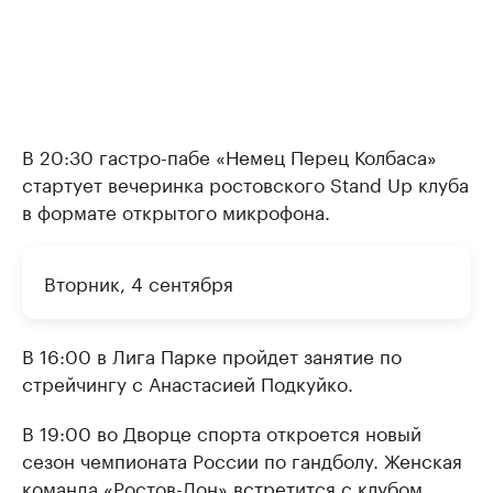
В 20:30 гастро-пабе «Немец Перец Колбаса»
стартует вечеринка ростовского Stand Up клуба
в формате открытого микрофона.
Вторник, 4 сентября
В 16:00 в Лига Парке пройдет занятие по
стрейчингу с Анастасией Подкуйко.
В 19:00 во Дворце спорта откроется новый
сезон чемпионата России по гандболу. Женская
команда «Ростов-Дон» встретится с клубом