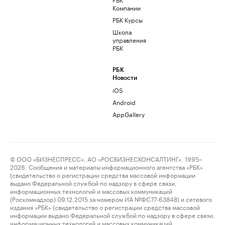
Компании
РБК Курсы
Школа
управления
РБК
РБК
Новости
iOS
Android
AppGallery
© ООО «БИЗНЕСПРЕСС», АО «РОСБИЗНЕСКОНСАЛТИНГ», 1995–
2026. Сообщения и материалы информационного агентства «РБК»
(свидетельство о регистрации средства массовой информации
выдано Федеральной службой по надзору в сфере связи,
информационных технологий и массовых коммуникаций
(Роскомнадзор) 09.12.2015 за номером ИА №ФС77-63848) и сетевого
издания «РБК» (свидетельство о регистрации средства массовой
информации выдано Федеральной службой по надзору в сфере связи,
информационных технологий и массовых коммуникаций