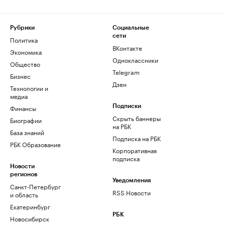
Рубрики
Социальные
сети
Политика
ВКонтакте
Экономика
Одноклассники
Общество
Telegram
Бизнес
Дзен
Технологии и
медиа
Финансы
Подписки
Скрыть баннеры
Биографии
на РБК
База знаний
Подписка на РБК
РБК Образование
Корпоративная
подписка
Новости
регионов
Уведомления
Санкт-Петербург
RSS Новости
и область
Екатеринбург
РБК
Новосибирск