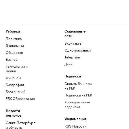
Рубрики
Социальные
сети
Политика
ВКонтакте
Экономика
Одноклассники
Общество
Telegram
Бизнес
Дзен
Технологии и
медиа
Финансы
Подписки
Скрыть баннеры
Биографии
на РБК
База знаний
Подписка на РБК
РБК Образование
Корпоративная
подписка
Новости
регионов
Уведомления
Санкт-Петербург
RSS Новости
и область