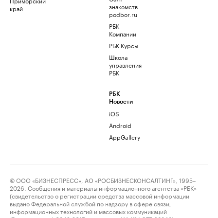
Приморский
знакомств
край
podbor.ru
РБК
Компании
РБК Курсы
Школа
управления
РБК
РБК
Новости
iOS
Android
AppGallery
© ООО «БИЗНЕСПРЕСС», АО «РОСБИЗНЕСКОНСАЛТИНГ», 1995–
2026. Сообщения и материалы информационного агентства «РБК»
(свидетельство о регистрации средства массовой информации
выдано Федеральной службой по надзору в сфере связи,
информационных технологий и массовых коммуникаций