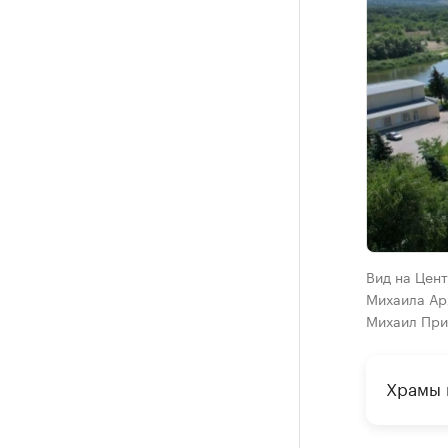
Вид на Цен
Михаила Ар
Михаил При
Храмы 