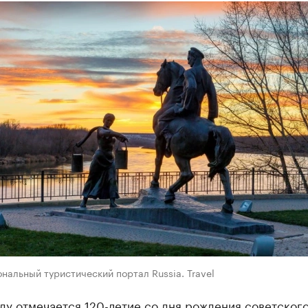
нальный туристический портал Russia. Travel
ду отмечается 120-летие со дня рождения советског