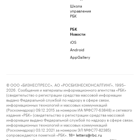
Школа
управления
РБК
РБК
Новости
iOS
Android
AppGallery
© ООО «БИЗНЕСПРЕСС», АО «РОСБИЗНЕСКОНСАЛТИНГ», 1995–
2026. Сообщения и материалы информационного агентства «РБК»
(свидетельство о регистрации средства массовой информации
выдано Федеральной службой по надзору в сфере связи,
информационных технологий и массовых коммуникаций
(Роскомнадзор) 09.12.2015 за номером ИА №ФС77-63848) и сетевого
издания «РБК» (свидетельство о регистрации средства массовой
информации выдано Федеральной службой по надзору в сфере связи,
информационных технологий и массовых коммуникаций
(Роскомнадзор) 03.12.2021 за номером ЭЛ №ФС77-82385)
сопровождаются пометкой «РБК».
letters@rbc.ru
18+