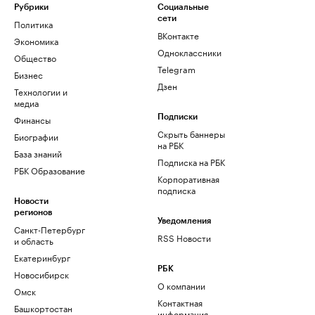
Рубрики
Социальные
сети
Политика
ВКонтакте
Экономика
Одноклассники
Общество
Telegram
Бизнес
Дзен
Технологии и
медиа
Финансы
Подписки
Скрыть баннеры
Биографии
на РБК
База знаний
Подписка на РБК
РБК Образование
Корпоративная
подписка
Новости
регионов
Уведомления
Санкт-Петербург
RSS Новости
и область
Екатеринбург
РБК
Новосибирск
О компании
Омск
Контактная
Башкортостан
информация