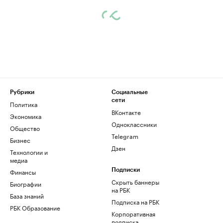
Рубрики
Социальные
сети
Политика
ВКонтакте
Экономика
Одноклассники
Общество
Telegram
Бизнес
Дзен
Технологии и
медиа
Финансы
Подписки
Скрыть баннеры
Биографии
на РБК
База знаний
Подписка на РБК
РБК Образование
Корпоративная
подписка