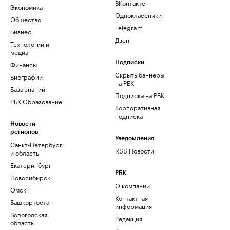
ВКонтакте
Экономика
Одноклассники
Общество
Telegram
Бизнес
Дзен
Технологии и
медиа
Финансы
Подписки
Скрыть баннеры
Биографии
на РБК
База знаний
Подписка на РБК
РБК Образование
Корпоративная
подписка
Новости
регионов
Уведомления
Санкт-Петербург
RSS Новости
и область
Екатеринбург
РБК
Новосибирск
О компании
Омск
Контактная
Башкортостан
информация
Вологодская
Редакция
область