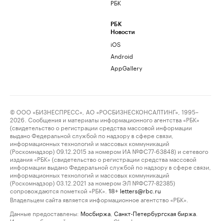
РБК
РБК
Новости
iOS
Android
AppGallery
© ООО «БИЗНЕСПРЕСС», АО «РОСБИЗНЕСКОНСАЛТИНГ», 1995–
2026. Сообщения и материалы информационного агентства «РБК»
(свидетельство о регистрации средства массовой информации
выдано Федеральной службой по надзору в сфере связи,
информационных технологий и массовых коммуникаций
(Роскомнадзор) 09.12.2015 за номером ИА №ФС77-63848) и сетевого
издания «РБК» (свидетельство о регистрации средства массовой
информации выдано Федеральной службой по надзору в сфере связи,
информационных технологий и массовых коммуникаций
(Роскомнадзор) 03.12.2021 за номером ЭЛ №ФС77-82385)
сопровождаются пометкой «РБК».
letters@rbc.ru
18+
Владельцем сайта является информационное агентство «РБК».
Данные предоставлены:
Мосбиржа
,
Санкт-Петербургская биржа
.
Индексы облигаций предоставлены Cbonds.