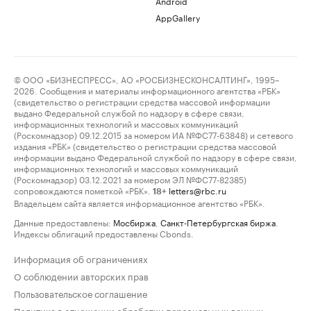
Android
AppGallery
© ООО «БИЗНЕСПРЕСС», АО «РОСБИЗНЕСКОНСАЛТИНГ», 1995–
2026. Сообщения и материалы информационного агентства «РБК»
(свидетельство о регистрации средства массовой информации
выдано Федеральной службой по надзору в сфере связи,
информационных технологий и массовых коммуникаций
(Роскомнадзор) 09.12.2015 за номером ИА №ФС77-63848) и сетевого
издания «РБК» (свидетельство о регистрации средства массовой
информации выдано Федеральной службой по надзору в сфере связи,
информационных технологий и массовых коммуникаций
(Роскомнадзор) 03.12.2021 за номером ЭЛ №ФС77-82385)
сопровождаются пометкой «РБК».
letters@rbc.ru
18+
Владельцем сайта является информационное агентство «РБК».
Данные предоставлены:
Мосбиржа
,
Санкт-Петербургская биржа
.
Индексы облигаций предоставлены Cbonds.
Информация об ограничениях
О соблюдении авторских прав
Пользовательское соглашение
Политика в отношении обработки персональных данных