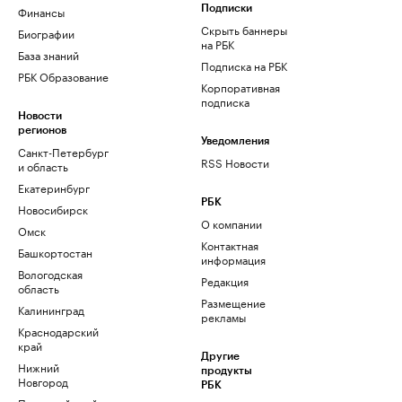
Финансы
Подписки
Скрыть баннеры
Биографии
на РБК
База знаний
Подписка на РБК
РБК Образование
Корпоративная
подписка
Новости
регионов
Уведомления
Санкт-Петербург
RSS Новости
и область
Екатеринбург
РБК
Новосибирск
О компании
Омск
Контактная
Башкортостан
информация
Вологодская
Редакция
область
Размещение
Калининград
рекламы
Краснодарский
край
Другие
Нижний
продукты
Новгород
РБК