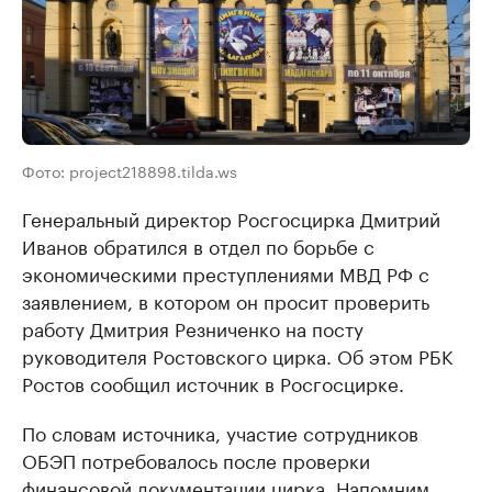
Фото: project218898.tilda.ws
Генеральный директор Росгосцирка Дмитрий
Иванов обратился в отдел по борьбе с
экономическими преступлениями МВД РФ с
заявлением, в котором он просит проверить
работу Дмитрия Резниченко на посту
руководителя Ростовского цирка. Об этом РБК
Ростов сообщил источник в Росгосцирке.
По словам источника, участие сотрудников
ОБЭП потребовалось после проверки
финансовой документации цирка. Напомним,