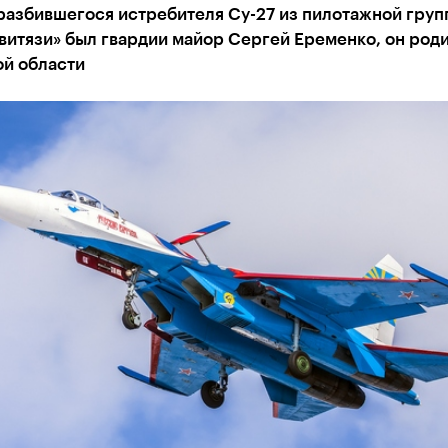
разбившегося истребителя Су-27 из пилотажной груп
витязи» был гвардии майор Сергей Еременко, он роди
ой области