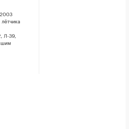
 2003
 лётчика
, Л-39,
ысшим