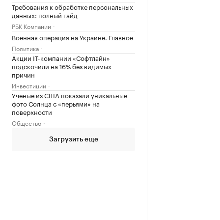
Требования к обработке персональных
данных: полный гайд
РБК Компании
Военная операция на Украине. Главное
Политика
Акции IT-компании «Софтлайн»
подскочили на 16% без видимых
причин
Инвестиции
Ученые из США показали уникальные
фото Солнца с «перьями» на
поверхности
Общество
Загрузить еще