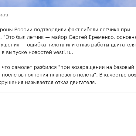
a.ru
роны России подтвердили факт гибели летчика при
. "Это был летчик — майор Сергей Еременко, основн
ушения — ошибка пилота или отказ работы двигателя
в выпуске новостей vesti.ru.
 что самолет разбился "при возвращении на базовый
после выполнения планового полета". В качестве в
рушения называется отказ двигателя.