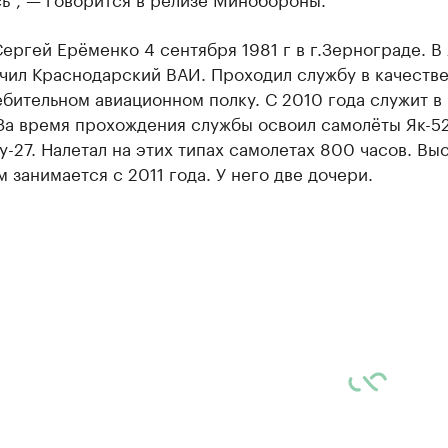
ергей Ерёменко 4 сентября 1981 г в г.Зернограде. В
чил Краснодарский ВАИ. Проходил службу в качестве
ебительном авиационном полку. С 2010 года служит в
За время прохождения службы освоил самолёты Як-52
у-27. Налетал на этих типах самолетах 800 часов. В
 занимается с 2011 года. У него две дочери.