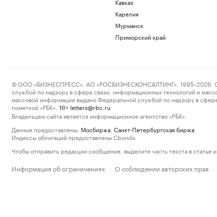
Кавказ
Карелия
Мурманск
Приморский край
© ООО «БИЗНЕСПРЕСС», АО «РОСБИЗНЕСКОНСАЛТИНГ», 1995–2026. Сообщ
службой по надзору в сфере связи, информационных технологий и масс
массовой информации выдано Федеральной службой по надзору в сфере
пометкой «РБК».
letters@rbc.ru
18+
Владельцем сайта является информационное агентство «РБК».
Данные предоставлены:
Мосбиржа
,
Санкт-Петербургская биржа
.
Индексы облигаций предоставлены Cbonds.
Чтобы отправить редакции сообщение, выделите часть текста в статье и 
Информация об ограничениях
О соблюдении авторских прав
·
·