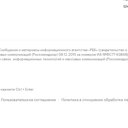
Шк
ения и материалы информационного агентства «РБК» (свидетельство о 
овых коммуникаций (Роскомнадзор) 09.12.2015 за номером ИА №ФС77-63848) 
 связи, информационных технологий и массовых коммуникаций (Роскомнадз
нажмите Ctrl + Enter
Пользовательское соглашение
Политика в отношении обработки п
·