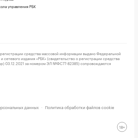
ола управления РБК
регистрации средства массовой информации выдано Федеральной
и сетевого издания «РБК» (свидетельство о регистрации средства
ор) 03.12.2021 за номером ЭЛ №ФС77-82385) сопровождаются
ерсональных данных
Политика обработки файлов cookie
·
18+