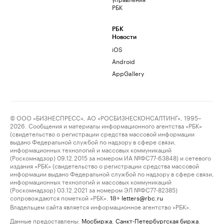
РБК
РБК
Новости
iOS
Android
AppGallery
© ООО «БИЗНЕСПРЕСС», АО «РОСБИЗНЕСКОНСАЛТИНГ», 1995–
2026. Сообщения и материалы информационного агентства «РБК»
(свидетельство о регистрации средства массовой информации
выдано Федеральной службой по надзору в сфере связи,
информационных технологий и массовых коммуникаций
(Роскомнадзор) 09.12.2015 за номером ИА №ФС77-63848) и сетевого
издания «РБК» (свидетельство о регистрации средства массовой
информации выдано Федеральной службой по надзору в сфере связи,
информационных технологий и массовых коммуникаций
(Роскомнадзор) 03.12.2021 за номером ЭЛ №ФС77-82385)
сопровождаются пометкой «РБК».
letters@rbc.ru
18+
Владельцем сайта является информационное агентство «РБК».
Данные предоставлены:
Мосбиржа
,
Санкт-Петербургская биржа
.