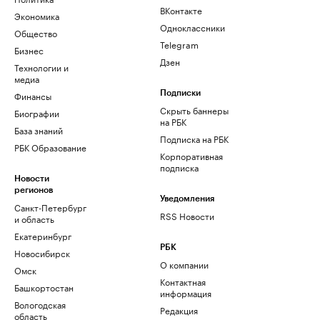
ВКонтакте
Экономика
Одноклассники
Общество
Telegram
Бизнес
Дзен
Технологии и
медиа
Финансы
Подписки
Скрыть баннеры
Биографии
на РБК
База знаний
Подписка на РБК
РБК Образование
Корпоративная
подписка
Новости
регионов
Уведомления
Санкт-Петербург
RSS Новости
и область
Екатеринбург
РБК
Новосибирск
О компании
Омск
Контактная
Башкортостан
информация
Вологодская
Редакция
область