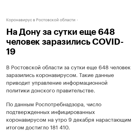
Коронавирус в Ростовской области
На Дону за сутки еще 648
человек заразились COVID-
19
В Ростовской области за сутки еще 648 человек
заразились коронавирусом. Такие данные
приводит управление информационной
политики донского правительстве.
По данным Роспотребнадзора, число
подтвержденных инфицированных
коронавирусом на утро 9 декабря нарастающим
итогом достигло 181 410.