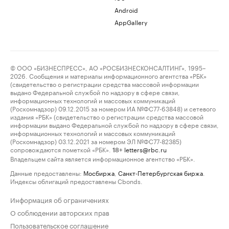
Android
AppGallery
© ООО «БИЗНЕСПРЕСС», АО «РОСБИЗНЕСКОНСАЛТИНГ», 1995–
2026. Сообщения и материалы информационного агентства «РБК»
(свидетельство о регистрации средства массовой информации
выдано Федеральной службой по надзору в сфере связи,
информационных технологий и массовых коммуникаций
(Роскомнадзор) 09.12.2015 за номером ИА №ФС77-63848) и сетевого
издания «РБК» (свидетельство о регистрации средства массовой
информации выдано Федеральной службой по надзору в сфере связи,
информационных технологий и массовых коммуникаций
(Роскомнадзор) 03.12.2021 за номером ЭЛ №ФС77-82385)
сопровождаются пометкой «РБК».
letters@rbc.ru
18+
Владельцем сайта является информационное агентство «РБК».
Данные предоставлены:
Мосбиржа
,
Санкт-Петербургская биржа
.
Индексы облигаций предоставлены Cbonds.
Информация об ограничениях
О соблюдении авторских прав
Пользовательское соглашение