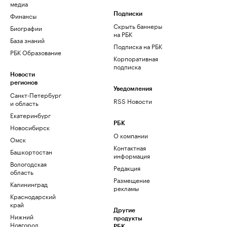
медиа
Финансы
Подписки
Скрыть баннеры
Биографии
на РБК
База знаний
Подписка на РБК
РБК Образование
Корпоративная
подписка
Новости
регионов
Уведомления
Санкт-Петербург
RSS Новости
и область
Екатеринбург
РБК
Новосибирск
О компании
Омск
Контактная
Башкортостан
информация
Вологодская
Редакция
область
Размещение
Калининград
рекламы
Краснодарский
край
Другие
Нижний
продукты
Новгород
РБК