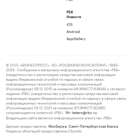
РБК
Новости
iOS
Android
AppGallery
© ООО «БИЗНЕСПРЕСС», АО «РОСБИЗНЕСКОНСАЛТИНГ», 1995–
2026. Сообщения и материалы информационного агентства «РБК»
(свидетельство о регистрации средства массовой информации
выдано Федеральной службой по надзору в сфере связи,
информационных технологий и массовых коммуникаций
(Роскомнадзор) 09.12.2015 за номером ИА №ФС77-63848) и сетевого
издания «РБК» (свидетельство о регистрации средства массовой
информации выдано Федеральной службой по надзору в сфере связи,
информационных технологий и массовых коммуникаций
(Роскомнадзор) 03.12.2021 за номером ЭЛ №ФС77-82385)
сопровождаются пометкой «РБК».
letters@rbc.ru
18+
Владельцем сайта является информационное агентство «РБК».
Данные предоставлены:
Мосбиржа
,
Санкт-Петербургская биржа
.
Индексы облигаций предоставлены Cbonds.