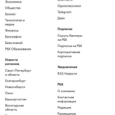
Экономика
Одноклассники
Общество
Telegram
Бизнес
Дзен
Технологии и
медиа
Финансы
Подписки
Скрыть баннеры
Биографии
на РБК
База знаний
Подписка на РБК
РБК Образование
Корпоративная
подписка
Новости
регионов
Уведомления
Санкт-Петербург
RSS Новости
и область
Екатеринбург
РБК
Новосибирск
О компании
Омск
Контактная
Башкортостан
информация
Вологодская
Редакция
область
Размещение