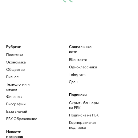
Рубрики
Социальные
сети
Политика
ВКонтакте
Экономика
Одноклассники
Общество
Telegram
Бизнес
Дзен
Технологии и
медиа
Финансы
Подписки
Скрыть баннеры
Биографии
на РБК
База знаний
Подписка на РБК
РБК Образование
Корпоративная
подписка
Новости
регионов