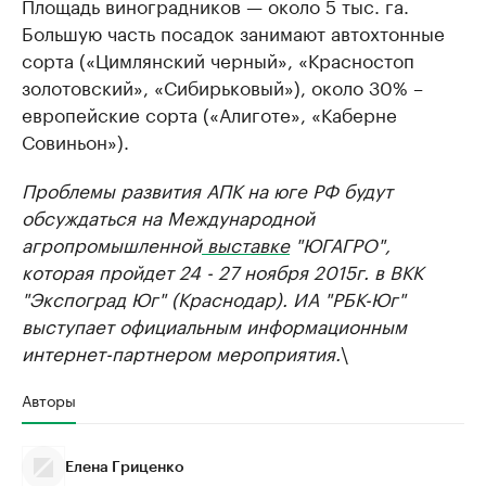
Площадь виноградников — около 5 тыс. га.
Большую часть посадок занимают автохтонные
сорта («Цимлянский черный», «Красностоп
золотовский», «Сибирьковый»), около 30% –
европейские сорта («Алиготе», «Каберне
Совиньон»).
Проблемы развития АПК на юге РФ будут
обсуждаться на Международной
агропромышленной
выставке
"ЮГАГРО",
которая пройдет 24 - 27 ноября 2015г. в ВКК
"Экспоград Юг" (Краснодар). ИА "РБК-Юг"
выступает официальным информационным
интернет-партнером мероприятия.
\
Авторы
Елена Гриценко