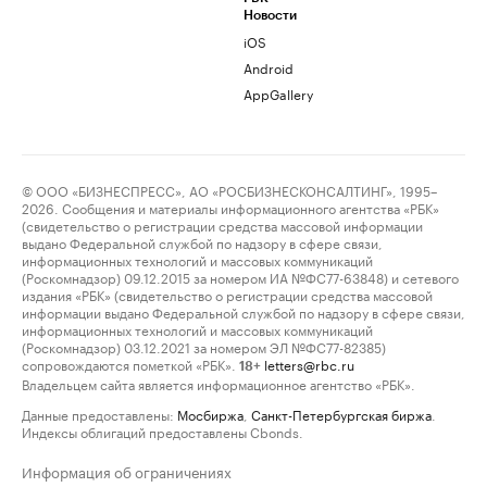
Новости
iOS
Android
AppGallery
© ООО «БИЗНЕСПРЕСС», АО «РОСБИЗНЕСКОНСАЛТИНГ», 1995–
2026. Сообщения и материалы информационного агентства «РБК»
(свидетельство о регистрации средства массовой информации
выдано Федеральной службой по надзору в сфере связи,
информационных технологий и массовых коммуникаций
(Роскомнадзор) 09.12.2015 за номером ИА №ФС77-63848) и сетевого
издания «РБК» (свидетельство о регистрации средства массовой
информации выдано Федеральной службой по надзору в сфере связи,
информационных технологий и массовых коммуникаций
(Роскомнадзор) 03.12.2021 за номером ЭЛ №ФС77-82385)
сопровождаются пометкой «РБК».
letters@rbc.ru
18+
Владельцем сайта является информационное агентство «РБК».
Данные предоставлены:
Мосбиржа
,
Санкт-Петербургская биржа
.
Индексы облигаций предоставлены Cbonds.
Информация об ограничениях