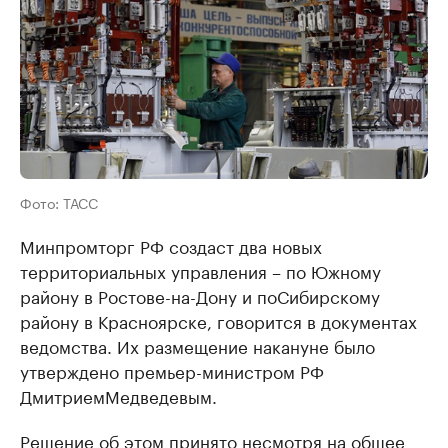
Фото: ТАСС
Минпромторг РФ создаст два новых
территориальных управления – по
Южному
району в Ростове-на-Дону и по
Сибирскому
району в Красноярске, говорится в документах
ведомства. Их размещение накануне было
утверждено премьер-министром РФ
Дмитрием
Медведевым
.
Решение об этом принято несмотря на общее