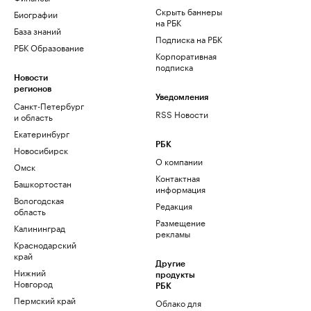
Скрыть баннеры
Биографии
на РБК
База знаний
Подписка на РБК
РБК Образование
Корпоративная
подписка
Новости
регионов
Уведомления
Санкт-Петербург
RSS Новости
и область
Екатеринбург
РБК
Новосибирск
О компании
Омск
Контактная
Башкортостан
информация
Вологодская
Редакция
область
Размещение
Калининград
рекламы
Краснодарский
край
Другие
Нижний
продукты
Новгород
РБК
Пермский край
Облако для