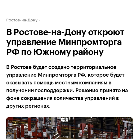
Ростов-на-Дону
В Ростове-на-Дону откроют
управление Минпромторга
РФ по Южному району
В Ростове будет создано территориальное
управление Минпромторга РФ, которое будет
оказывать помощь местным компаниям в
получении господдержки. Решение принято на
фоне сокращения количества управлений в
других регионах.