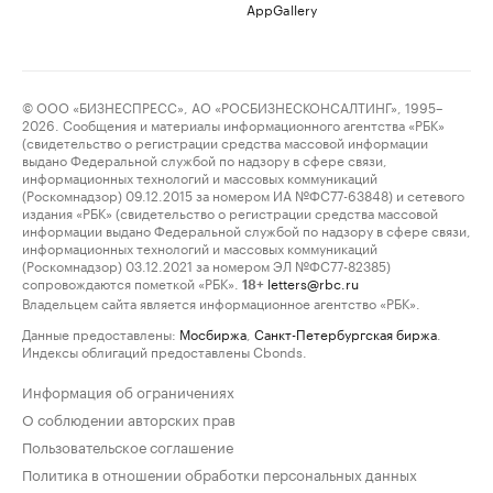
AppGallery
© ООО «БИЗНЕСПРЕСС», АО «РОСБИЗНЕСКОНСАЛТИНГ», 1995–
2026. Сообщения и материалы информационного агентства «РБК»
(свидетельство о регистрации средства массовой информации
выдано Федеральной службой по надзору в сфере связи,
информационных технологий и массовых коммуникаций
(Роскомнадзор) 09.12.2015 за номером ИА №ФС77-63848) и сетевого
издания «РБК» (свидетельство о регистрации средства массовой
информации выдано Федеральной службой по надзору в сфере связи,
информационных технологий и массовых коммуникаций
(Роскомнадзор) 03.12.2021 за номером ЭЛ №ФС77-82385)
сопровождаются пометкой «РБК».
letters@rbc.ru
18+
Владельцем сайта является информационное агентство «РБК».
Данные предоставлены:
Мосбиржа
,
Санкт-Петербургская биржа
.
Индексы облигаций предоставлены Cbonds.
Информация об ограничениях
О соблюдении авторских прав
Пользовательское соглашение
Политика в отношении обработки персональных данных