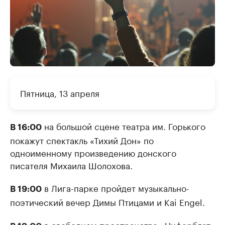
Пятница, 13 апреля
на большой сцене театра им. Горького
В 16:00
покажут спектакль «Тихий Дон» по
одноименному произведению донского
писателя Михаила Шолохова.
в Лига-парке пройдет музыкально-
В 19:00
поэтический вечер Димы Птицами и Kai Engel.
в свободном пространстве «Циферблат»