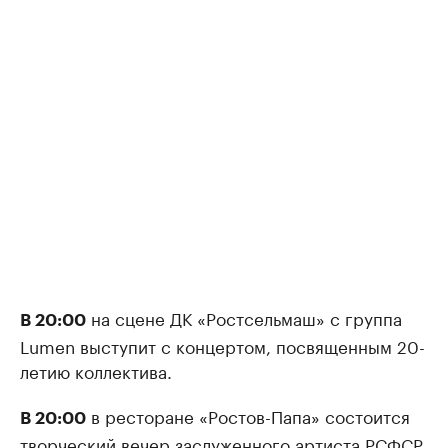
на сцене ДК «Ростсельмаш» с группа
В 20:00
Lumen выступит с концертом, посвященным 20-
летию коллектива.
в ресторане «Ростов-Папа» состоится
В 20:00
творческий вечер заслуженного артиста РСФСР