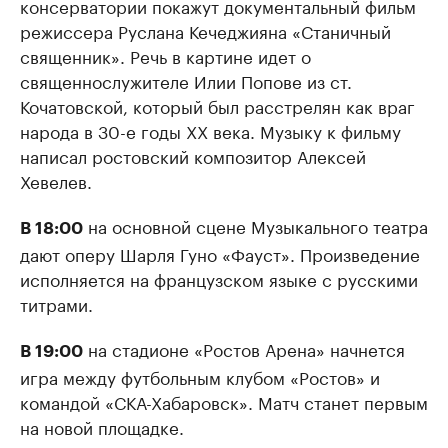
консерватории покажут документальный фильм
режиссера Руслана Кечеджияна «Станичный
священник». Речь в картине идет о
священнослужителе Илии Попове из ст.
Кочатовской, который был расстрелян как враг
народа в 30-е годы ХХ века. Музыку к фильму
написал ростовский композитор Алексей
Хевелев.
на основной сцене Музыкального театра
В 18:00
дают оперу Шарля Гуно «Фауст». Произведение
исполняется на французском языке с русскими
титрами.
на стадионе «Ростов Арена» начнется
В 19:00
игра между футбольным клубом «Ростов» и
командой «СКА-Хабаровск». Матч станет первым
на новой площадке.