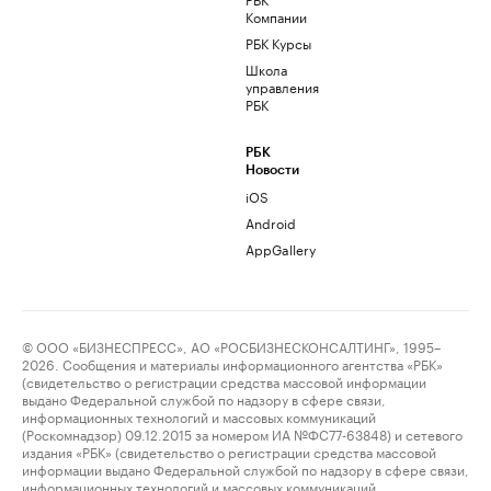
Компании
РБК Курсы
Школа
управления
РБК
РБК
Новости
iOS
Android
AppGallery
© ООО «БИЗНЕСПРЕСС», АО «РОСБИЗНЕСКОНСАЛТИНГ», 1995–
2026. Сообщения и материалы информационного агентства «РБК»
(свидетельство о регистрации средства массовой информации
выдано Федеральной службой по надзору в сфере связи,
информационных технологий и массовых коммуникаций
(Роскомнадзор) 09.12.2015 за номером ИА №ФС77-63848) и сетевого
издания «РБК» (свидетельство о регистрации средства массовой
информации выдано Федеральной службой по надзору в сфере связи,
информационных технологий и массовых коммуникаций