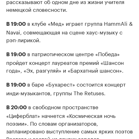
рассказывают об одном дне из жизни учителя
немецкой словесности.
в клубе «Мед» играет группа HammAli &
В 19:00
Navai, совмещающая на сцене хаус-музыку с
рэп-лирикой.
в патриотическом центре «Победа»
В 19:00
пройдет концерт лауреатов премий «Шансон
года», «Эх, разгуляй» и «Бархатный шансон».
в баре «Бухарест» состоится концерт
В 19:00
инди-музыкантов, группы The Retuses.
в свободном пространстве
В 20:00
«Циферблат» начнется «Космическая ночь
поэзии». По словам организаторов,
запланировано выступление самых ярких поэтов
Ростова и гостей из других городов.