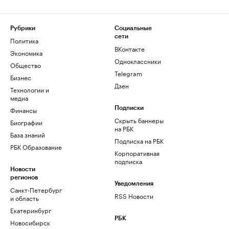
Рубрики
Социальные
сети
Политика
ВКонтакте
Экономика
Одноклассники
Общество
Telegram
Бизнес
Дзен
Технологии и
медиа
Финансы
Подписки
Скрыть баннеры
Биографии
на РБК
База знаний
Подписка на РБК
РБК Образование
Корпоративная
подписка
Новости
регионов
Уведомления
Санкт-Петербург
RSS Новости
и область
Екатеринбург
РБК
Новосибирск