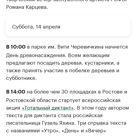
Романа Карцева.
Суббота, 14 апреля
в парке им. Вити Черевичкина начнется
В 10:00
День древонасаждения. Всем желающим
предлагают посадить деревья, кустарники, а
также принять участие в побелке деревьев и
субботнике.
на более чем 30 площадках в Ростове и
В 14:00
Ростовской области стартует всероссийская
акция
«Тотальный диктант»
. В этом году автором
текста для диктанта стала российская
писательница Гузель Яхина. Три отрывка текста
с названиями «Утро», «День» и «Вечер»