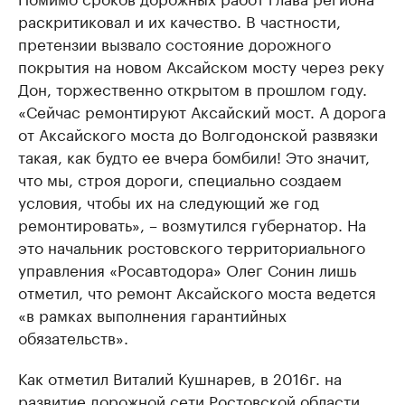
раскритиковал и их качество. В частности,
претензии вызвало состояние дорожного
покрытия на новом Аксайском мосту через реку
Дон, торжественно открытом в прошлом году.
«Сейчас ремонтируют Аксайский мост. А дорога
от Аксайского моста до Волгодонской развязки
такая, как будто ее вчера бомбили! Это значит,
что мы, строя дороги, специально создаем
условия, чтобы их на следующий же год
ремонтировать», – возмутился губернатор. На
это начальник ростовского территориального
управления «Росавтодора» Олег Сонин лишь
отметил, что ремонт Аксайского моста ведется
«в рамках выполнения гарантийных
обязательств».
Как отметил Виталий Кушнарев, в 2016г. на
развитие дорожной сети Ростовской области