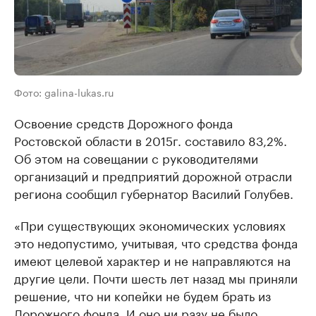
Фото: galina-lukas.ru
Освоение средств Дорожного фонда
Ростовской области в 2015г. составило 83,2%.
Об этом на совещании с руководителями
организаций и предприятий дорожной отрасли
региона сообщил губернатор Василий Голубев.
«При существующих экономических условиях
это недопустимо, учитывая, что средства фонда
имеют целевой характер и не направляются на
другие цели. Почти шесть лет назад мы приняли
решение, что ни копейки не будем брать из
Дорожного фонда. И оно ни разу не было