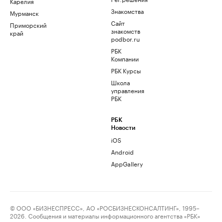
Карелия
Знакомства
Мурманск
Сайт
Приморский
знакомств
край
podbor.ru
РБК
Компании
РБК Курсы
Школа
управления
РБК
РБК
Новости
iOS
Android
AppGallery
© ООО «БИЗНЕСПРЕСС», АО «РОСБИЗНЕСКОНСАЛТИНГ», 1995–
2026. Сообщения и материалы информационного агентства «РБК»