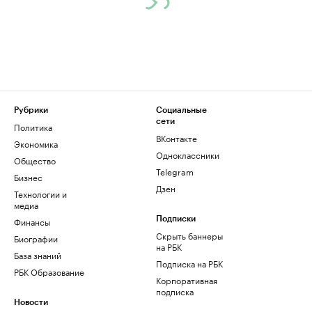
Рубрики
Социальные
сети
Политика
ВКонтакте
Экономика
Одноклассники
Общество
Telegram
Бизнес
Дзен
Технологии и
медиа
Финансы
Подписки
Скрыть баннеры
Биографии
на РБК
База знаний
Подписка на РБК
РБК Образование
Корпоративная
подписка
Новости