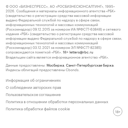
© ООО «БИЗНЕСПРЕСС», АО «РОСБИЗНЕСКОНСАЛТИНГ», 1995–
2026. Сообщения и материалы информационного агентства «РБК»
(свидетельство о регистрации средства массовой информации
выдано Федеральной службой по надзору в сфере связи,
информационных технологий и массовых коммуникаций
(Роскомнадзор) 09.12.2015 за номером ИА №ФС77-63848) и сетевого
издания «РБК» (свидетельство о регистрации средства массовой
информации выдано Федеральной службой по надзору в сфере связи,
информационных технологий и массовых коммуникаций
(Роскомнадзор) 03.12.2021 за номером ЭЛ №ФС77-82385)
сопровождаются пометкой «РБК».
letters@rbc.ru
18+
Владельцем сайта является информационное агентство «РБК».
Данные предоставлены:
Мосбиржа
,
Санкт-Петербургская биржа
.
Индексы облигаций предоставлены Cbonds.
Информация об ограничениях
О соблюдении авторских прав
Пользовательское соглашение
Политика в отношении обработки персональных данных
Политика обработки файлов cookie
18+