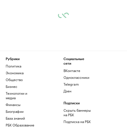
Рубрики
Социальные
сети
Политика
ВКонтакте
Экономика
Одноклассники
Общество
Telegram
Бизнес
Дзен
Технологии и
медиа
Финансы
Подписки
Скрыть баннеры
Биографии
на РБК
База знаний
Подписка на РБК
РБК Образование