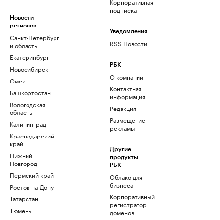
Корпоративная
подписка
Новости
регионов
Уведомления
Санкт-Петербург
RSS Новости
и область
Екатеринбург
РБК
Новосибирск
О компании
Омск
Контактная
Башкортостан
информация
Вологодская
Редакция
область
Размещение
Калининград
рекламы
Краснодарский
край
Другие
Нижний
продукты
Новгород
РБК
Пермский край
Облако для
бизнеса
Ростов-на-Дону
Корпоративный
Татарстан
регистратор
Тюмень
доменов