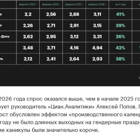
2026 года спрос оказался выше, чем в начале 2025 го
ует руководитель «Циан.Аналитики» Алексей Попов. 
ост обусловлен эффектом «производственного кален
году не было длинных выходных на гендерные праздн
е каникулы были значительно короче.