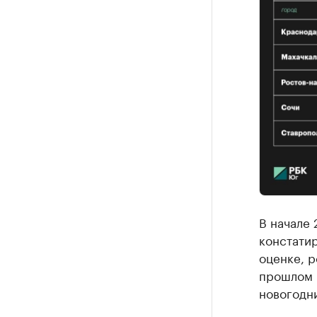
В начале 
констатир
оценке, р
прошлом 
новогодни