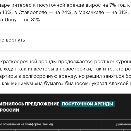
аре интерес к посуточной аренде вырос на 7% год к 
 13%, в Ставрополе — на 24%, в Махачкале — на 31%, 
а-Дону — на 31%.
не вернуть
 краткосрочной аренды продолжается рост конкуренц
ыходят как инвесторы в новостройки, так и те, кто р
артиры в долгосрочную аренду, но решил заняться б
как минимум «на бумаге» бизнесом, указал Алексей 