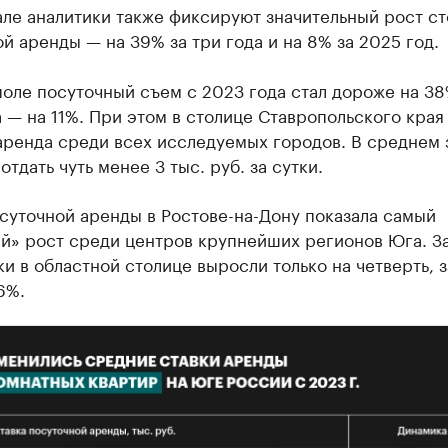
але аналитики также фиксируют значительный рост с
й аренды — на 39% за три года и на 8% за 2025 год.
оле посуточный съем с 2023 года стал дороже на 38%
 — на 11%. При этом в столице Ставропольского края
аренда среди всех исследуемых городов. В среднем 
отдать чуть менее 3 тыс. руб. за сутки.
суточной аренды в Ростове-на-Дону показала самый
й» рост среди центров крупнейших регионов Юга. За
ки в областной столице выросли только на четверть, 
6%.