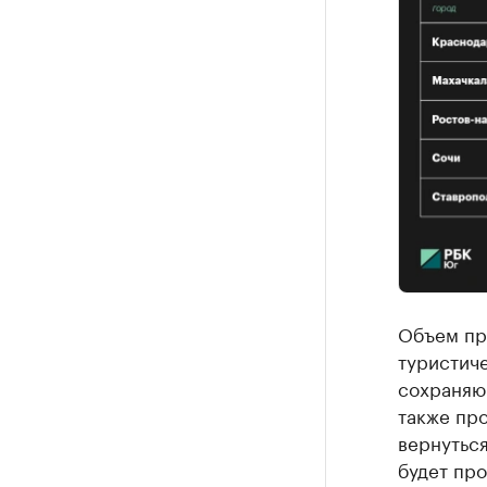
Объем пр
туристиче
сохраняю
также пр
вернуться
будет про