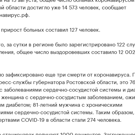
й области достигло уже 14 573 человек, сообщает
навирус.рф.
прирост больных составил 127 человек.
о, за сутки в регионе было зарегистрировано 122 слу
ления, общее число выздоровевших составило 12 00
ло зафиксировано еще три смерти от коронавируса. 
есс-службы губернатора Ростовской области, это 76
с заболеваниями сердечно-сосудистой системы и ди
я женщина с сердечно-сосудистым заболеванием, ож
ым диабетом; 81-летний мужчина с хроническими
иями сердечно-сосудистой системы. Таким образом, 
ртвами COVID-19 в области стали 274 человека.
в стационарах получают 1000 пациентов. Загруженно