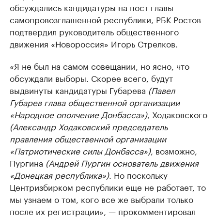
обсуждались кандидатуры на пост главы
самопровозглашенной республики, РБК Ростов
подтвердил руководитель общественного
движения «Новороссия» Игорь Стрелков.
«Я не был на самом совещании, но ясно, что
обсуждали выборы. Скорее всего, будут
выдвинуты кандидатуры Губарева
(Павел
Губарев глава общественной организации
«Народное ополчение Донбасса»)
, Ходаковского
(Александр Ходаковский председатель
правления общественной организации
«Патриотические силы Донбасса»)
, возможно,
Пургина
(Андрей Пургин основатель движения
«Донецкая республика»)
. Но поскольку
Центризбирком республики еще не работает, то
мы узнаем о том, кого все же выбрали только
после их регистрации», — прокомментировал