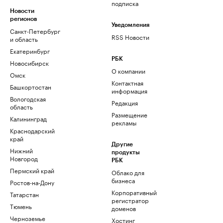
подписка
Новости
регионов
Уведомления
Санкт-Петербург
RSS Новости
и область
Екатеринбург
РБК
Новосибирск
О компании
Омск
Контактная
Башкортостан
информация
Вологодская
Редакция
область
Размещение
Калининград
рекламы
Краснодарский
край
Другие
Нижний
продукты
Новгород
РБК
Пермский край
Облако для
бизнеса
Ростов-на-Дону
Корпоративный
Татарстан
регистратор
Тюмень
доменов
Черноземье
Хостинг