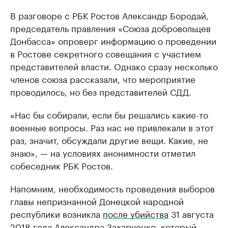
В разговоре с РБК Ростов Александр Бородай,
председатель правления «Союза добровольцев
Донбасса» опроверг информацию о проведении
в Ростове секретного совещания с участием
представителей власти. Однако сразу несколько
членов союза рассказали, что мероприятие
проводилось, но без представителей СДД.
«Нас бы собирали, если бы решались какие-то
военные вопросы. Раз нас не привлекали в этот
раз, значит, обсуждали другие вещи. Какие, не
знаю», — на условиях анонимности отметил
собеседник РБК Ростов.
Напомним, необходимость проведения выборов
главы непризнанной Донецкой народной
республики возникла
после убийства
31 августа
2018 года
Александра Захарченко
, который