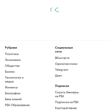
Рубрики
Социальные
сети
Политика
ВКонтакте
Экономика
Одноклассники
Общество
Telegram
Бизнес
Дзен
Технологии и
медиа
Финансы
Подписки
Скрыть баннеры
Биографии
на РБК
База знаний
Подписка на РБК
РБК Образование
Корпоративная