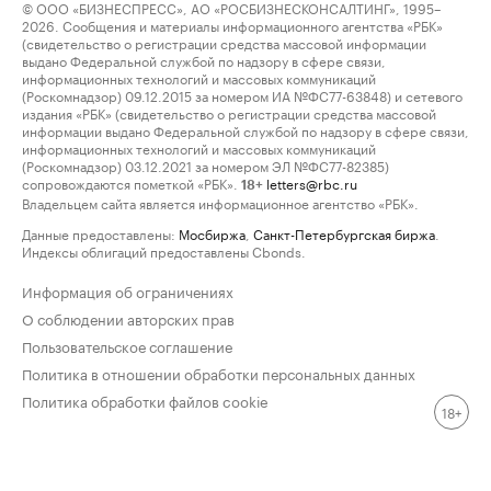
© ООО «БИЗНЕСПРЕСС», АО «РОСБИЗНЕСКОНСАЛТИНГ», 1995–
2026. Сообщения и материалы информационного агентства «РБК»
(свидетельство о регистрации средства массовой информации
выдано Федеральной службой по надзору в сфере связи,
информационных технологий и массовых коммуникаций
(Роскомнадзор) 09.12.2015 за номером ИА №ФС77-63848) и сетевого
издания «РБК» (свидетельство о регистрации средства массовой
информации выдано Федеральной службой по надзору в сфере связи,
информационных технологий и массовых коммуникаций
(Роскомнадзор) 03.12.2021 за номером ЭЛ №ФС77-82385)
сопровождаются пометкой «РБК».
letters@rbc.ru
18+
Владельцем сайта является информационное агентство «РБК».
Данные предоставлены:
Мосбиржа
,
Санкт-Петербургская биржа
.
Индексы облигаций предоставлены Cbonds.
Информация об ограничениях
О соблюдении авторских прав
Пользовательское соглашение
Политика в отношении обработки персональных данных
Политика обработки файлов cookie
18+