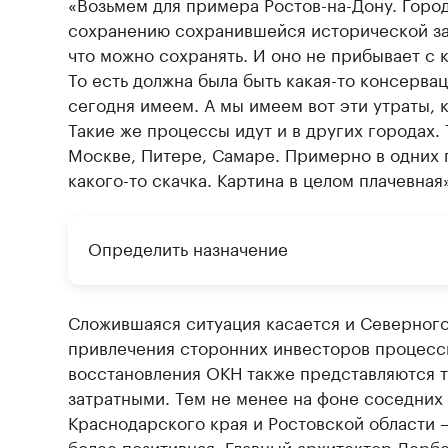
«Возьмем для примера Ростов-на-Дону. Город
сохранению сохранившейся исторической зас
что можно сохранять. И оно не прибывает с 
То есть должна была быть какая-то консервац
сегодня имеем. А мы имеем вот эти утраты, 
Такие же процессы идут и в других городах. 
Москве, Питере, Самаре. Примерно в одних 
какого-то скачка. Картина в целом плачевная
Определить назначение
Сложившаяся ситуация касается и Северного 
привлечения сторонних инвесторов процесс
восстановления ОКН также представляются 
затратными. Тем не менее на фоне соседних
Краснодарского края и Ростовской области 
более позитивная. Главный архитектор Дерб