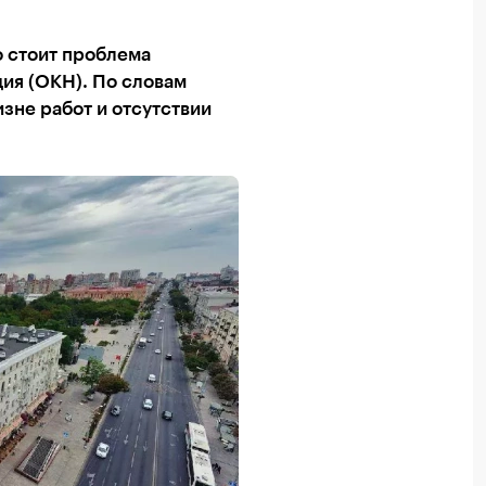
о стоит проблема
дия (ОКН). По словам
зне работ и отсутствии