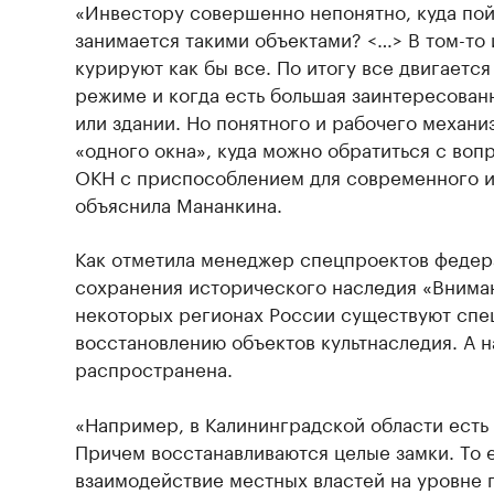
«Инвестору совершенно непонятно, куда пойт
занимается такими объектами? <…> В том-то и
курируют как бы все. По итогу все двигаетс
режиме и когда есть большая заинтересованн
или здании. Но понятного и рабочего механи
«одного окна», куда можно обратиться с во
ОКН с приспособлением для современного ис
объяснила Мананкина.
Как отметила менеджер спецпроектов федер
сохранения исторического наследия «Внима
некоторых регионах России существуют спе
восстановлению объектов культнаследия. А н
распространена.
«Например, в Калининградской области ест
Причем восстанавливаются целые замки. То е
взаимодействие местных властей на уровне 