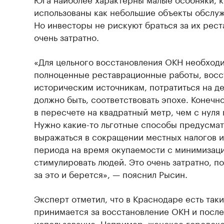
использованы как небольшие объекты обслужи
Но инвесторы не рискуют браться за их рест
очень затратно.
«Для цельного восстановления ОКН необход
полноценные реставрационные работы, восс
историческим источникам, потратиться на де
должно быть, соответствовать эпохе. Конечн
в пересчете на квадратный метр, чем с нуля 
Нужно какие-то льготные способы предусмат
выражаться в сокращении местных налогов и
периода на время окупаемости с минимизацие
стимулировать людей. Это очень затратно, п
за это и берется», — пояснил Рысин.
Эксперт отметил, что в Краснодаре есть так
принимается за восстановление ОКН и посл
использование. Например, женское городско