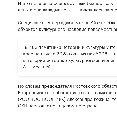
И это не всегда очень крупный бизнес <…>. Е
деньги они вкладывают», — поделилась экспе
Специалисты утверждают, что на Юге пробл
объектов культурного наследия повсеместна
19 463 памятника истории и культуры учт
крае на начало 2023 года, из них 5208 — 
категории историко-культурного значения,
8 — местной
По словам председателя Ростовского област
Всероссийского общества охраны памятнико
(РОО ВОО ВООПИиК) Александра Кожина, те
ОКН наблюдается в целом по стране.