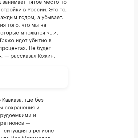
 занимает пятое место по
тройки в России. Это то,
каждым годом, а убывает.
ия того, что мы на
которые множатся <…>.
Также идет убытие в
процентах. Не будет
», — рассказал Кожин.
Кавказа, где без
ы сохранения и
трудоемкими и
 регионов —
— ситуация в регионе
ента Иса Магомедов