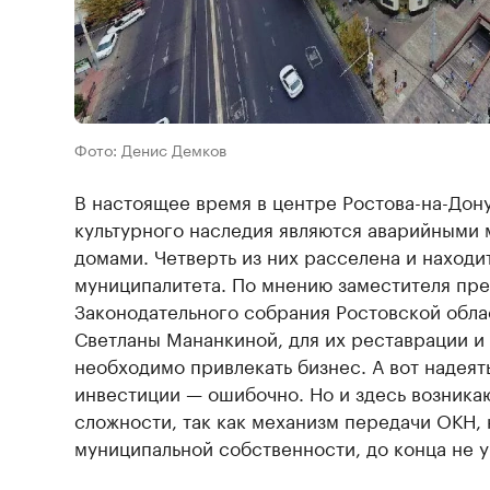
Фото: Денис Демков
В настоящее время в центре Ростова-на-Дон
культурного наследия являются аварийными
домами. Четверть из них расселена и находи
муниципалитета. По мнению заместителя пр
Законодательного собрания Ростовской обла
Светланы Мананкиной, для их реставрации и
необходимо привлекать бизнес. А вот надея
инвестиции — ошибочно. Но и здесь возник
сложности, так как механизм передачи ОКН,
муниципальной собственности, до конца не 