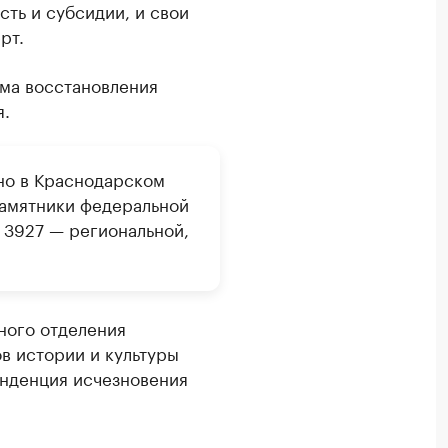
сть и субсидии, и свои
рт.
ема восстановления
я.
ено в Краснодарском
памятники федеральной
 3927 — региональной,
ного отделения
в истории и культуры
нденция исчезновения