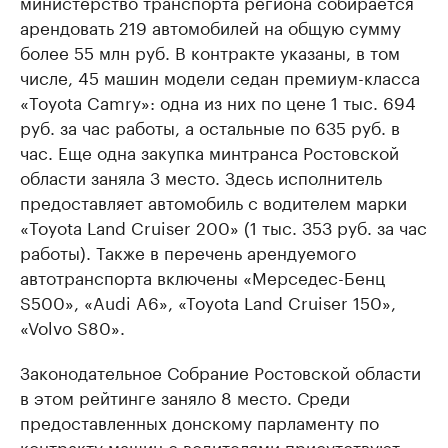
министерство транспорта региона собирается
арендовать 219 автомобилей на общую сумму
более 55 млн руб. В контракте указаны, в том
числе, 45 машин модели седан премиум-класса
«Toyota Camry»: одна из них по цене 1 тыс. 694
руб. за час работы, а остальные по 635 руб. в
час. Еще одна закупка минтранса Ростовской
области заняла 3 место. Здесь исполнитель
предоставляет автомобиль с водителем марки
«Toyota Land Cruiser 200» (1 тыс. 353 руб. за час
работы). Также в перечень арендуемого
автотранспорта включены «Мерседес-Бенц
S500», «Audi A6», «Toyota Land Cruiser 150»,
«Volvo S80».
Законодательное Собрание Ростовской области
в этом рейтинге заняло 8 место. Среди
предоставленных донскому парламенту по
контракту машин с водителями присутствуют