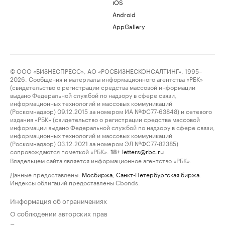
iOS
Android
AppGallery
© ООО «БИЗНЕСПРЕСС», АО «РОСБИЗНЕСКОНСАЛТИНГ», 1995–
2026. Сообщения и материалы информационного агентства «РБК»
(свидетельство о регистрации средства массовой информации
выдано Федеральной службой по надзору в сфере связи,
информационных технологий и массовых коммуникаций
(Роскомнадзор) 09.12.2015 за номером ИА №ФС77-63848) и сетевого
издания «РБК» (свидетельство о регистрации средства массовой
информации выдано Федеральной службой по надзору в сфере связи,
информационных технологий и массовых коммуникаций
(Роскомнадзор) 03.12.2021 за номером ЭЛ №ФС77-82385)
сопровождаются пометкой «РБК».
letters@rbc.ru
18+
Владельцем сайта является информационное агентство «РБК».
Данные предоставлены:
Мосбиржа
,
Санкт-Петербургская биржа
.
Индексы облигаций предоставлены Cbonds.
Информация об ограничениях
О соблюдении авторских прав