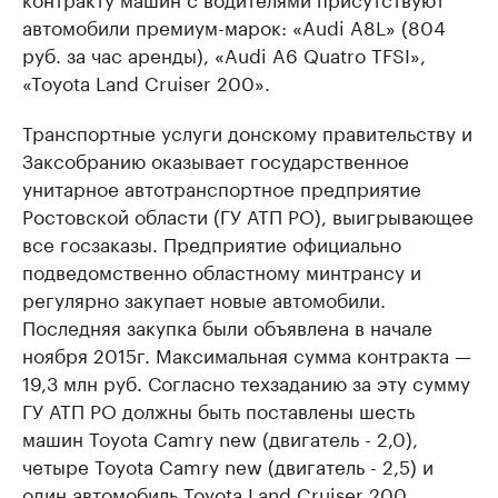
автомобили премиум-марок: «Audi A8L» (804
руб. за час аренды), «Audi A6 Quatro TFSI»,
«Toyota Land Cruiser 200».
Транспортные услуги донскому правительству и
Заксобранию оказывает государственное
унитарное автотранспортное предприятие
Ростовской области (ГУ АТП РО), выигрывающее
все госзаказы. Предприятие официально
подведомственно областному минтрансу и
регулярно закупает новые автомобили.
Последняя закупка были объявлена в начале
ноября 2015г. Максимальная сумма контракта —
19,3 млн руб. Согласно техзаданию за эту сумму
ГУ АТП РО должны быть поставлены шесть
машин Toyota Camry new (двигатель - 2,0),
четыре Toyota Camry new (двигатель - 2,5) и
один автомобиль Toyota Land Cruiser 200.