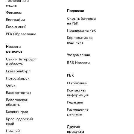
медиа
Финансы
Подписки
Скрыть баннеры
Биографии
на РБК
База знаний
Подписка на РБК
РБК Образование
Корпоративная
подписка
Новости
регионов
Уведомления
Санкт-Петербург
RSS Новости
и область
Екатеринбург
РБК
Новосибирск
О компании
Омск
Контактная
Башкортостан
информация
Вологодская
Редакция
область
Размещение
Калининград
рекламы
Краснодарский
край
Другие
Нижний
продукты