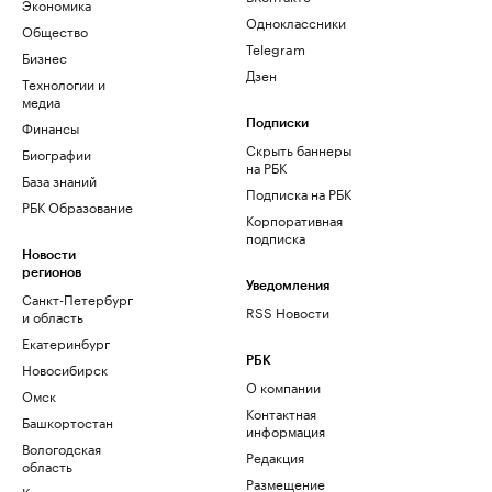
Экономика
Одноклассники
Общество
Telegram
Бизнес
Дзен
Технологии и
медиа
Финансы
Подписки
Скрыть баннеры
Биографии
на РБК
База знаний
Подписка на РБК
РБК Образование
Корпоративная
подписка
Новости
регионов
Уведомления
Санкт-Петербург
RSS Новости
и область
Екатеринбург
РБК
Новосибирск
О компании
Омск
Контактная
Башкортостан
информация
Вологодская
Редакция
область
Размещение
Калининград