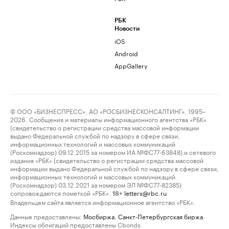
РБК
Новости
iOS
Android
AppGallery
© ООО «БИЗНЕСПРЕСС», АО «РОСБИЗНЕСКОНСАЛТИНГ», 1995–
2026. Сообщения и материалы информационного агентства «РБК»
(свидетельство о регистрации средства массовой информации
выдано Федеральной службой по надзору в сфере связи,
информационных технологий и массовых коммуникаций
(Роскомнадзор) 09.12.2015 за номером ИА №ФС77-63848) и сетевого
издания «РБК» (свидетельство о регистрации средства массовой
информации выдано Федеральной службой по надзору в сфере связи,
информационных технологий и массовых коммуникаций
(Роскомнадзор) 03.12.2021 за номером ЭЛ №ФС77-82385)
сопровождаются пометкой «РБК».
letters@rbc.ru
18+
Владельцем сайта является информационное агентство «РБК».
Данные предоставлены:
Мосбиржа
,
Санкт-Петербургская биржа
.
Индексы облигаций предоставлены Cbonds.