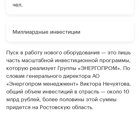
чел.
Миллиардные инвестиции
Пуск в работу нового оборудования — это лишь
часть масштабной инвестиционной программы,
которую реализует Группы «ЭНЕРГОПРОМ». По
словам генерального директора АО
«Энергопром менеджмент» Виктора Нечуятова,
общий объем инвестиций в отрасль — около 10
млрд рублей, более половины этой суммы
придется на Ростовскую область.