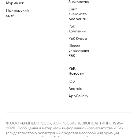
Знакомства
Мурманск
Сайт
Приморский
знакомств
край
podbor.ru
РБК
Компании
РБК Курсы
Школа
управления
РБК
РБК
Новости
iOS
Android
AppGallery
© ООО «БИЗНЕСПРЕСС», АО «РОСБИЗНЕСКОНСАЛТИНГ», 1995–
2026. Сообщения и материалы информационного агентства «РБК»
(свидетельство о регистрации средства массовой информации