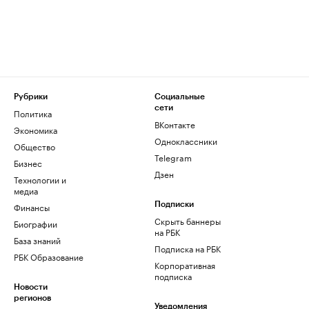
Рубрики
Социальные
сети
Политика
ВКонтакте
Экономика
Одноклассники
Общество
Telegram
Бизнес
Дзен
Технологии и
медиа
Финансы
Подписки
Скрыть баннеры
Биографии
на РБК
База знаний
Подписка на РБК
РБК Образование
Корпоративная
подписка
Новости
регионов
Уведомления