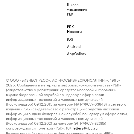
Школа
управления
РБК
РБК
Новости
iOS
Android
AppGallery
© ООО «БИЗНЕСПРЕСС», АО «РОСБИЗНЕСКОНСАЛТИНГ», 1995–
2026. Сообщения и материалы информационного агентства «РБК»
(свидетельство о регистрации средства массовой информации
выдано Федеральной службой по надзору в сфере связи,
информационных технологий и массовых коммуникаций
(Роскомнадзор) 09.12.2015 за номером ИА №ФС77-63848) и сетевого
издания «РБК» (свидетельство о регистрации средства массовой
информации выдано Федеральной службой по надзору в сфере связи,
информационных технологий и массовых коммуникаций
(Роскомнадзор) 03.12.2021 за номером ЭЛ №ФС77-82385)
сопровождаются пометкой «РБК».
letters@rbc.ru
18+
Владельцем сайта является информационное агентство «РБК».