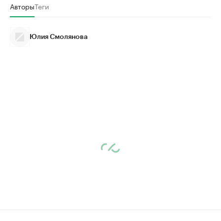
Авторы
Теги
Юлия Смолянова