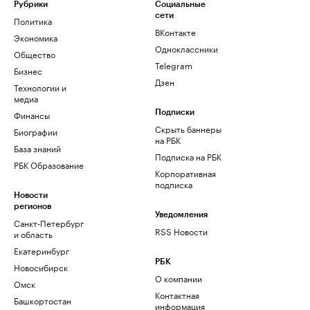
Рубрики
Социальные
сети
Политика
ВКонтакте
Экономика
Одноклассники
Общество
Telegram
Бизнес
Дзен
Технологии и
медиа
Финансы
Подписки
Скрыть баннеры
Биографии
на РБК
База знаний
Подписка на РБК
РБК Образование
Корпоративная
подписка
Новости
регионов
Уведомления
Санкт-Петербург
RSS Новости
и область
Екатеринбург
РБК
Новосибирск
О компании
Омск
Контактная
Башкортостан
информация