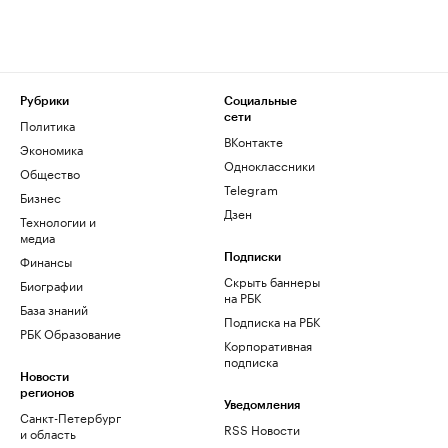
Рубрики
Социальные
сети
Политика
ВКонтакте
Экономика
Одноклассники
Общество
Telegram
Бизнес
Дзен
Технологии и
медиа
Финансы
Подписки
Скрыть баннеры
Биографии
на РБК
База знаний
Подписка на РБК
РБК Образование
Корпоративная
подписка
Новости
регионов
Уведомления
Санкт-Петербург
RSS Новости
и область