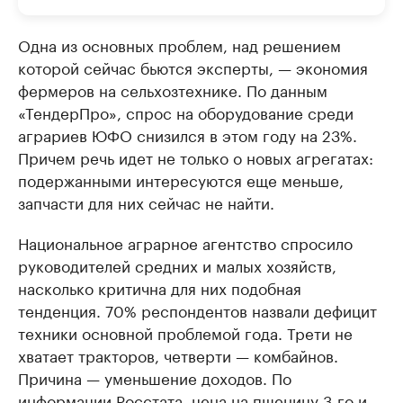
Одна из основных проблем, над решением
которой сейчас бьются эксперты, — экономия
фермеров на сельхозтехнике. По данным
«ТендерПро», спрос на оборудование среди
аграриев ЮФО снизился в этом году на 23%.
Причем речь идет не только о новых агрегатах:
подержанными интересуются еще меньше,
запчасти для них сейчас не найти.
Национальное аграрное агентство спросило
руководителей средних и малых хозяйств,
насколько критична для них подобная
тенденция. 70% респондентов назвали дефицит
техники основной проблемой года. Трети не
хватает тракторов, четверти — комбайнов.
Причина — уменьшение доходов. По
информации Росстата, цена на пшеницу 3-го и