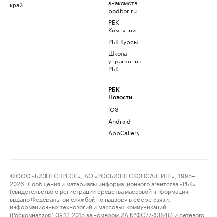
знакомств
край
podbor.ru
РБК
Компании
РБК Курсы
Школа
управления
РБК
РБК
Новости
iOS
Android
AppGallery
© ООО «БИЗНЕСПРЕСС», АО «РОСБИЗНЕСКОНСАЛТИНГ», 1995–
2026. Сообщения и материалы информационного агентства «РБК»
(свидетельство о регистрации средства массовой информации
выдано Федеральной службой по надзору в сфере связи,
информационных технологий и массовых коммуникаций
(Роскомнадзор) 09.12.2015 за номером ИА №ФС77-63848) и сетевого