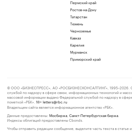
Пермский край
Ростов-на-Дону
Татарстан
Тюмень
Черноземье
Кавказ
Карелия
Мурманск
Приморский край
© ООО «БИЗНЕСПРЕСС», АО «РОСБИЗНЕСКОНСАЛТИНГ», 1995–2026. Сообщ
службой по надзору в сфере связи, информационных технологий и масс
массовой информации выдано Федеральной службой по надзору в сфере
пометкой «РБК».
letters@rbc.ru
18+
Владельцем сайта является информационное агентство «РБК».
Данные предоставлены:
Мосбиржа
,
Санкт-Петербургская биржа
.
Индексы облигаций предоставлены Cbonds.
Чтобы отправить редакции сообщение, выделите часть текста в статье и 