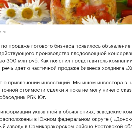
.ru
 по продаже готового бизнеса появилось объявление
действующего производства плодоовощной консерва
ю 300 млн руб. Как пояснил представитель компании
 речь идет о частичной продаже бизнеса холдинга «Х
ет о привлечении инвестиций. Мы ищем инвестора в 
 точной стоимости сделки я пока не могу ничего сказа
собеседник РБК Юг.
 информации указанной в объявлениях, заводские ко
 расположены в Южном федеральном округе ( «Донск
ый завод» в Семикаракорском районе Ростовской обл