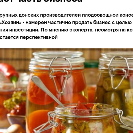
крупных донских производителей плодоовощной конс
 «Хозяин» - намерен частично продать бизнес с целью
ия инвестиций. По мнению эксперта, несмотря на к
остается перспективной