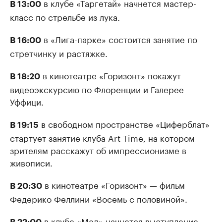
в клубе «Таргетай» начнется мастер-
В 13:00
класс по стрельбе из лука.
в «Лига-парке» состоится занятие по
В 16:00
стретчинку и растяжке.
в кинотеатре «Горизонт» покажут
В 18:20
видеоэкскурсию по Флоренции и Галерее
Уффици.
в свободном пространстве «Циферблат»
В 19:15
стартует занятие клуба Art Time, на котором
зрителям расскажут об импрессионизме в
живописи.
в кинотеатре «Горизонт» — фильм
В 20:30
Федерико Феллини «Восемь с половиной».
в клубе «Мед» начнется выступление