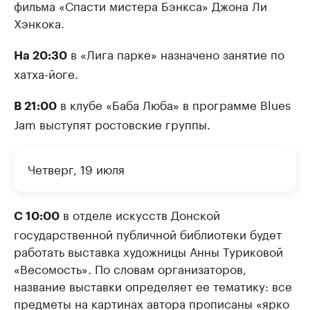
фильма «Спасти мистера Бэнкса» Джона Ли
Хэнкока.
в «Лига парке» назначено занятие по
На 20:30
хатха-йоге.
в клубе «Баба Люба» в программе Blues
В 21:00
Jam выступят ростовские группы.
Четверг, 19 июля
в отделе искусств Донской
С 10:00
государственной публичной библиотеки будет
работать выставка художницы Анны Туриковой
«Весомость». По словам организаторов,
название выставки определяет ее тематику: все
предметы на картинах автора прописаны «ярко