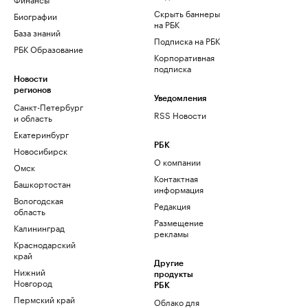
Скрыть баннеры
Биографии
на РБК
База знаний
Подписка на РБК
РБК Образование
Корпоративная
подписка
Новости
регионов
Уведомления
Санкт-Петербург
RSS Новости
и область
Екатеринбург
РБК
Новосибирск
О компании
Омск
Контактная
Башкортостан
информация
Вологодская
Редакция
область
Размещение
Калининград
рекламы
Краснодарский
край
Другие
Нижний
продукты
Новгород
РБК
Пермский край
Облако для