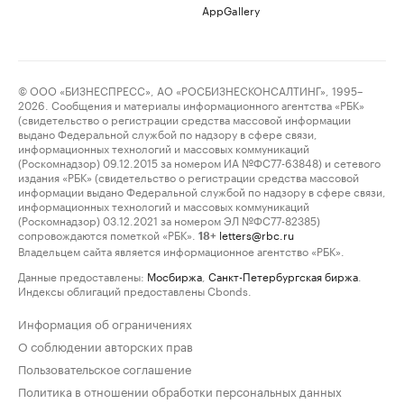
AppGallery
© ООО «БИЗНЕСПРЕСС», АО «РОСБИЗНЕСКОНСАЛТИНГ», 1995–
2026. Сообщения и материалы информационного агентства «РБК»
(свидетельство о регистрации средства массовой информации
выдано Федеральной службой по надзору в сфере связи,
информационных технологий и массовых коммуникаций
(Роскомнадзор) 09.12.2015 за номером ИА №ФС77-63848) и сетевого
издания «РБК» (свидетельство о регистрации средства массовой
информации выдано Федеральной службой по надзору в сфере связи,
информационных технологий и массовых коммуникаций
(Роскомнадзор) 03.12.2021 за номером ЭЛ №ФС77-82385)
сопровождаются пометкой «РБК».
letters@rbc.ru
18+
Владельцем сайта является информационное агентство «РБК».
Данные предоставлены:
Мосбиржа
,
Санкт-Петербургская биржа
.
Индексы облигаций предоставлены Cbonds.
Информация об ограничениях
О соблюдении авторских прав
Пользовательское соглашение
Политика в отношении обработки персональных данных