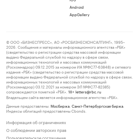
Android
AppGallery
© ООО «БИЗНЕСПРЕСС», АО «РОСБИЗНЕСКОНСАЛТИНГ», 1995–
2026. Сообщения и материалы информационного агентства «РБК»
(свидетельство о регистрации средства массовой информации
выдано Федеральной службой по надзору в сфере связи,
информационных технологий и массовых коммуникаций
(Роскомнадзор) 09.12.2015 за номером ИА №ФС77-63848) и сетевого
издания «РБК» (свидетельство о регистрации средства массовой
информации выдано Федеральной службой по надзору в сфере связи,
информационных технологий и массовых коммуникаций
(Роскомнадзор) 03.12.2021 за номером ЭЛ №ФС77-82385)
сопровождаются пометкой «РБК».
letters@rbc.ru
18+
Владельцем сайта является информационное агентство «РБК».
Данные предоставлены:
Мосбиржа
,
Санкт-Петербургская биржа
.
Индексы облигаций предоставлены Cbonds.
Информация об ограничениях
О соблюдении авторских прав
Пользовательское соглашение