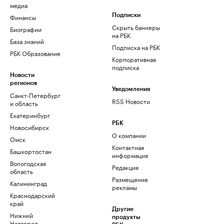
медиа
Финансы
Подписки
Скрыть баннеры
Биографии
на РБК
База знаний
Подписка на РБК
РБК Образование
Корпоративная
подписка
Новости
регионов
Уведомления
Санкт-Петербург
RSS Новости
и область
Екатеринбург
РБК
Новосибирск
О компании
Омск
Контактная
Башкортостан
информация
Вологодская
Редакция
область
Размещение
Калининград
рекламы
Краснодарский
край
Другие
Нижний
продукты
Новгород