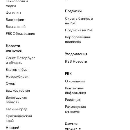
Технологии и
медиа
Финансы
Подписки
Скрыть баннеры
Биографии
на РБК
База знаний
Подписка на РБК
РБК Образование
Корпоративная
подписка
Новости
регионов
Уведомления
Санкт-Петербург
RSS Новости
и область
Екатеринбург
РБК
Новосибирск
О компании
Омск
Контактная
Башкортостан
информация
Вологодская
Редакция
область
Размещение
Калининград
рекламы
Краснодарский
край
Другие
Нижний
продукты