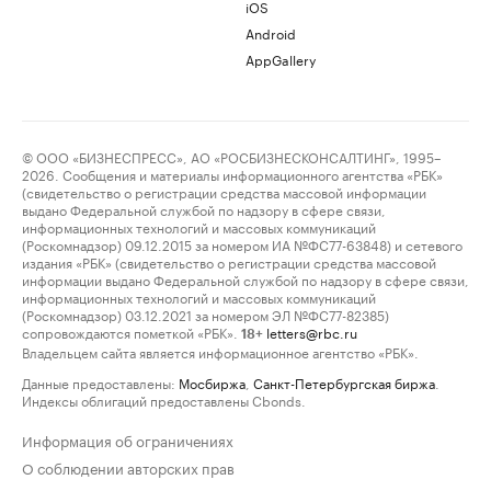
iOS
Android
AppGallery
© ООО «БИЗНЕСПРЕСС», АО «РОСБИЗНЕСКОНСАЛТИНГ», 1995–
2026. Сообщения и материалы информационного агентства «РБК»
(свидетельство о регистрации средства массовой информации
выдано Федеральной службой по надзору в сфере связи,
информационных технологий и массовых коммуникаций
(Роскомнадзор) 09.12.2015 за номером ИА №ФС77-63848) и сетевого
издания «РБК» (свидетельство о регистрации средства массовой
информации выдано Федеральной службой по надзору в сфере связи,
информационных технологий и массовых коммуникаций
(Роскомнадзор) 03.12.2021 за номером ЭЛ №ФС77-82385)
сопровождаются пометкой «РБК».
letters@rbc.ru
18+
Владельцем сайта является информационное агентство «РБК».
Данные предоставлены:
Мосбиржа
,
Санкт-Петербургская биржа
.
Индексы облигаций предоставлены Cbonds.
Информация об ограничениях
О соблюдении авторских прав