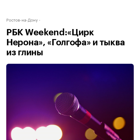
Ростов-на-Дону
РБК Weekend:«Цирк
Нерона», «Голгофа» и тыква
из глины