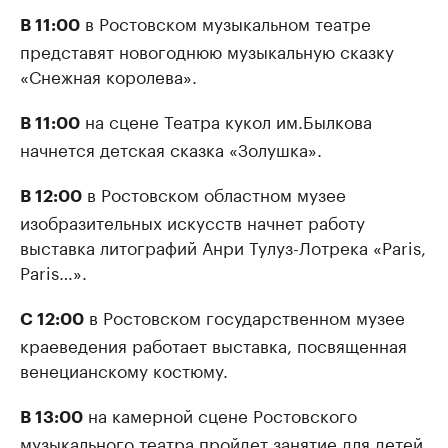
в Ростовском музыкальном театре
В 11:00
представят новогоднюю музыкальную сказку
«Снежная королева».
на сцене Театра кукол им.Былкова
В 11:00
начнется детская сказка «Золушка».
в Ростовском областном музее
В 12:00
изобразительных искусств начнет работу
выставка литографий Анри Тулуз-Лотрека «Paris,
Paris…».
в Ростовском государственном музее
С 12:00
краеведения работает выставка, посвященная
венецианскому костюму.
на камерной сцене Ростовского
В 13:00
музыкального театра пройдет занятие для детей