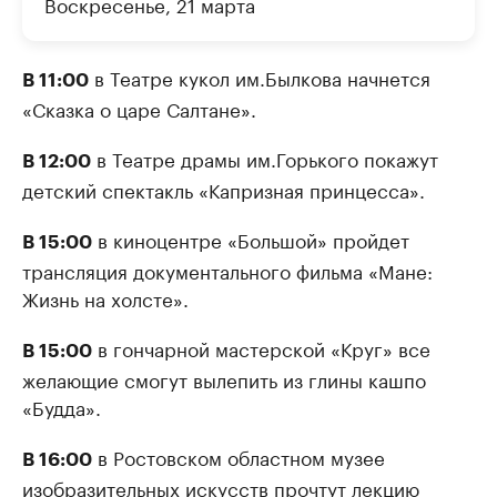
Воскресенье, 21 марта
в Театре кукол им.Былкова начнется
В 11:00
«Сказка о царе Салтане».
в Театре драмы им.Горького покажут
В 12:00
детский спектакль «Капризная принцесса».
в киноцентре «Большой» пройдет
В 15:00
трансляция документального фильма «Мане:
Жизнь на холсте».
в гончарной мастерской «Круг» все
В 15:00
желающие смогут вылепить из глины кашпо
«Будда».
в Ростовском областном музее
В 16:00
изобразительных искусств прочтут лекцию