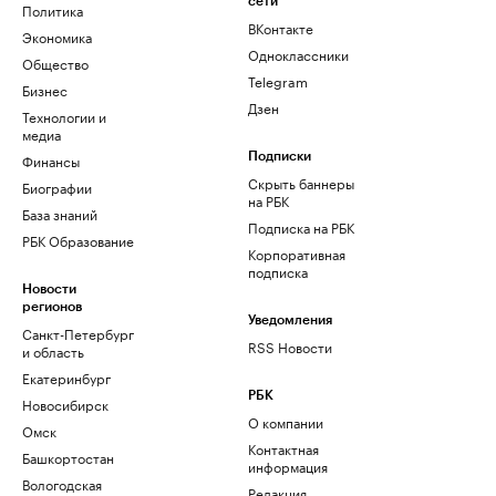
сети
Политика
ВКонтакте
Экономика
Одноклассники
Общество
Telegram
Бизнес
Дзен
Технологии и
медиа
Финансы
Подписки
Скрыть баннеры
Биографии
на РБК
База знаний
Подписка на РБК
РБК Образование
Корпоративная
подписка
Новости
регионов
Уведомления
Санкт-Петербург
RSS Новости
и область
Екатеринбург
РБК
Новосибирск
О компании
Омск
Контактная
Башкортостан
информация
Вологодская
Редакция