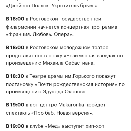
«Джейсон Поллок. Укротитель брызг».
в Ростовской государственной
В 18:00
филармонии начнется концертная программа
«Франция. Любовь. Опера».
в Ростовском молодежном театре
В 18:00
представят постановку «Безымянная звезда» по
произведению Михаила Себастиана.
в Театре драмы им.Горького покажут
В 18:30
постановку «Почти рождественская история» по
произведению Эдуарда Окопова.
в арт-центре Makaronka пройдет
В 19:00
спектакль «Про баб. Новая версия».
в клубе «Мед» выступит хип-хоп
В 19:00