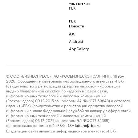
управления
РБК
РБК
Новости
iOS
Android
AppGallery
© ООО «БИЗНЕСПРЕСС», АО «РОСБИЗНЕСКОНСАЛТИНГ», 1995–
2026. Сообщения и материалы информационного агентства «РБК»
(свидетельство о регистрации средства массовой информации
выдано Федеральной службой по надзору в сфере связи,
информационных технологий и массовых коммуникаций
(Роскомнадзор) 09.12.2015 за номером ИА №ФС77-63848) и сетевого
издания «РБК» (свидетельство о регистрации средства массовой
информации выдано Федеральной службой по надзору в сфере связи,
информационных технологий и массовых коммуникаций
(Роскомнадзор) 03.12.2021 за номером ЭЛ №ФС77-82385)
сопровождаются пометкой «РБК».
letters@rbc.ru
18+
Владельцем сайта является информационное агентство «РБК».