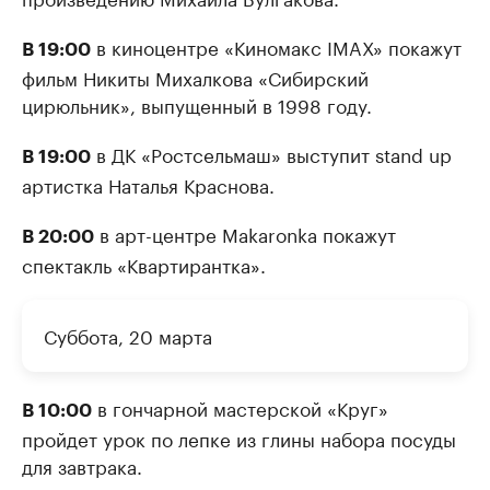
в киноцентре «Киномакс IMAX» покажут
В 19:00
фильм Никиты Михалкова «Сибирский
цирюльник», выпущенный в 1998 году.
в ДК «Ростсельмаш» выступит stand up
В 19:00
артистка Наталья Краснова.
в арт-центре Makaronka покажут
В 20:00
спектакль «Квартирантка».
Суббота, 20 марта
в гончарной мастерской «Круг»
В 10:00
пройдет урок по лепке из глины набора посуды
для завтрака.