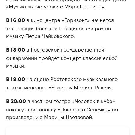
«Музыкальные уроки с Мэри Поппинс».
в киноцентре «Горизонт» начнется
В 16:00
трансляция балета «Лебединое озеро» на
музыку Петра Чайковского.
в Ростовской государственной
В 18:00
филармонии пройдет концерт классической
музыки.
на сцене Ростовского музыкального
В 18:00
театра исполнят «Болеро» Мориса Равеля.
в частном театре «Человек в кубе»
В 20:00
покажут постановку «Повесть о Сонечке» по
произведению Марины Цветаевой.