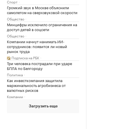
Спорт
Громкий звук в Москве объяснили
самолетом на сверхзвуковой скорости
Общество
Минцифры исключило ограничения на
доступ детей в соцсети
Общество
Компании начнут нанимать ИИ-
сотрудников: появится ли новый
рынок труда
Подписка на РБК
Три человека пострадали при ударе
БПЛА по Белгороду
Политика
Как инвесткомпания защитила
маржинальность агробизнеса от
валютных рисков
Компании
Загрузить еще