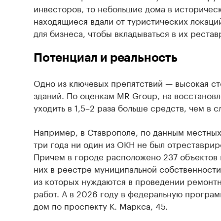
инвесторов, то небольшие дома в историчес
находящиеся вдали от туристических локаци
для бизнеса, чтобы вкладываться в их рестав
Потенциал и реальность
Одно из ключевых препятствий — высокая с
зданий. По оценкам MR Group, на восстанов
уходить в 1,5–2 раза больше средств, чем в 
Например, в Ставрополе, по данным местных
три года ни один из ОКН не был отреставрир
Причем в городе расположено 237 объектов 
них в реестре муниципальной собственности 
из которых нуждаются в проведении ремонт
работ. А в 2026 году в федеральную програ
дом по проспекту К. Маркса, 45.