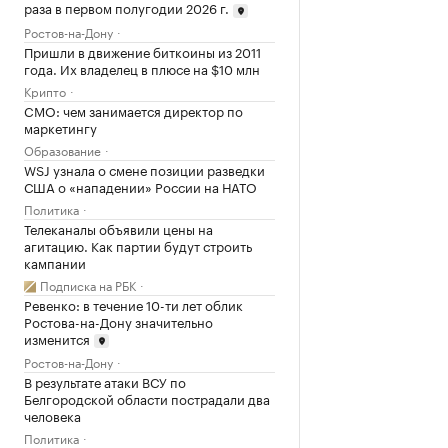
раза в первом полугодии 2026 г.
Ростов-на-Дону
Пришли в движение биткоины из 2011
года. Их владелец в плюсе на $10 млн
Крипто
CMO: чем занимается директор по
маркетингу
Образование
WSJ узнала о смене позиции разведки
США о «нападении» России на НАТО
Политика
Телеканалы объявили цены на
агитацию. Как партии будут строить
кампании
Подписка на РБК
Ревенко: в течение 10-ти лет облик
Ростова-на-Дону значительно
изменится
Ростов-на-Дону
В результате атаки ВСУ по
Белгородской области пострадали два
человека
Политика