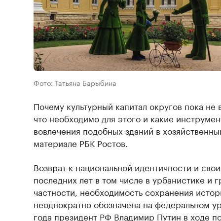
Фото: Татьяна Барыбина
Почему культурный капитал округов пока не в
что необходимо для этого и какие инструме
вовлечения подобных зданий в хозяйственный
материале РБК Ростов.
Возврат к национальной идентичности и сво
последних лет в том числе в урбанистике и 
частности, необходимость сохранения истор
неоднократно обозначена на федеральном ур
года президент РФ Владимир Путин в ходе 