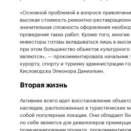
«Основной проблемой в вопросе привлечени
высокая стоимость ремонтно-реставрационны
значительная сложность оформления необхо
проведения таких работ. Кроме того, многие
инвесторы готовы вкладываться лишь в высо
при этом большинство объектов культурного
являются», — прокомментировала начальник 
курорту, спорту и туризму администрации г
Кисловодска Элеонора Даниэльян.
Вторая жизнь
Активнее всего идет восстановление объект
наследия, расположенных в туристических 
собой популярные локации. Они обладают бо
по себе является для девелоперов преимущ
позиционировании проекта, прокомментиро