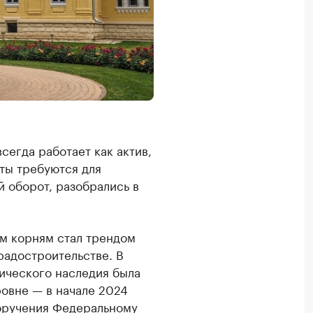
сегда работает как актив,
нты требуются для
 оборот, разобрались в
им корням стал трендом
градостроительстве. В
ического наследия была
овне — в начале 2024
поручения Федеральному