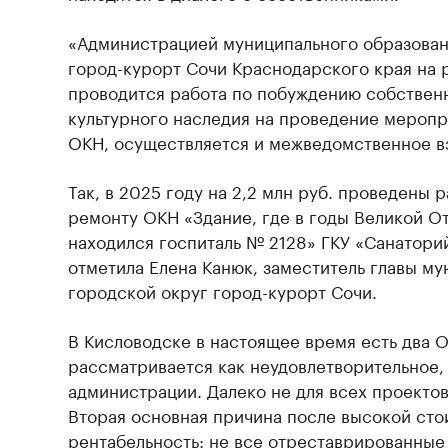
«Администрацией муниципального образован
город-курорт Сочи Краснодарского края на 
проводится работа по побуждению собствен
культурного наследия на проведение мероп
ОКН, осуществляется и межведомственное в
Так, в 2025 году на 2,2 млн руб. проведены 
ремонту ОКН «Здание, где в годы Великой О
находился госпиталь № 2128» ГКУ «Санатори
отметила Елена Канюк, заместитель главы м
городской округ город-курорт Сочи.
В Кисловодске в настоящее время есть два 
рассматривается как неудовлетворительное,
администрации. Далеко не для всех проектов
Вторая основная причина после высокой сто
рентабельность: не все отреставрированные