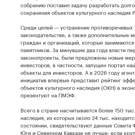
собранию поставил задачу разработать дол
сохранения объектов культурного наследия 
Среди целей — устранение противоречивых 
законодательстве, а также дополнительные 
граждан и организаций, которые занимаются
памятников. За минувшие два года власти п
законопроекты, были предложены новые мер
инвесторов, в частности, запущен портал на
объекты для инвесторов. А в 2026 году аген
инициатив впервые представит рейтинг эфф
объектов культурного наследия (ОКН) в экон
презентуют на ПМЭФ.
Всего в стране насчитывается более 150 тыс
наследия, из которых около 24 тыс. находит
состоянии, свидетельствуют данные Совета 
Юге и Северном Кавказе не лучше: если кру