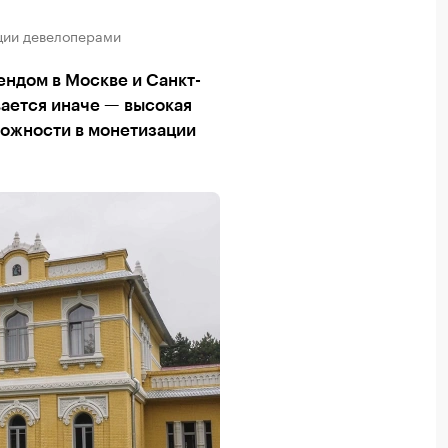
ции девелоперами
ендом в Москве и Санкт-
ается иначе — высокая
ложности в монетизации