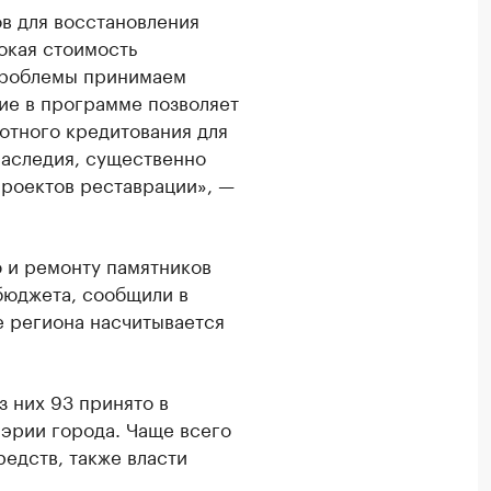
в для восстановления
окая стоимость
проблемы принимаем
тие в программе позволяет
отного кредитования для
наследия, существенно
проектов реставрации», —
 и ремонту памятников
 бюджета, сообщили в
е региона насчитывается
з них 93 принято в
эрии города. Чаще всего
едств, также власти