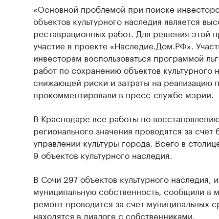
«Основной проблемой при поиске инвесторо
объектов культурного наследия является выс
реставрационных работ. Для решения этой 
участие в проекте «Наследие.Дом.РФ». Учас
инвесторам воспользоваться программой льг
работ по сохранению объектов культурного 
снижающей риски и затраты на реализацию 
прокомментировали в пресс-службе мэрии.
В Краснодаре все работы по восстановлению
регионального значения проводятся за счет
управлении культуры города. Всего в столиц
9 объектов культурного наследия.
В Сочи 297 объектов культурного наследия, и
муниципальную собственность, сообщили в м
ремонт проводится за счет муниципальных ср
находятся в диалоге с собственниками.