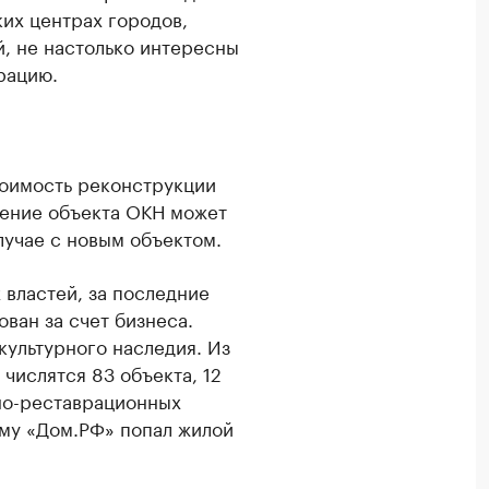
ких центрах городов,
й, не настолько интересны
рацию.
тоимость реконструкции
ление объекта ОКН может
случае с новым объектом.
 властей, за последние
ован за счет бизнеса.
культурного наследия. Из
числятся 83 объекта, 12
но-реставрационных
мму «Дом.РФ» попал жилой