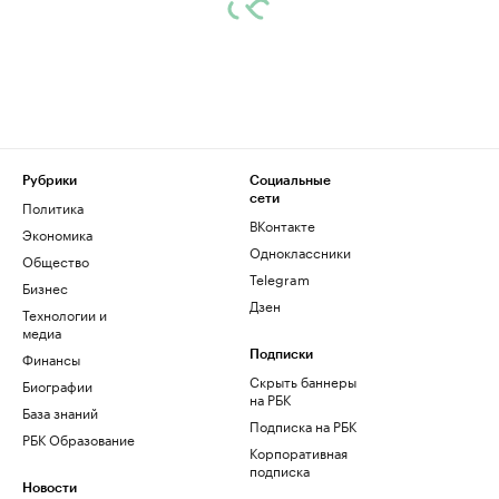
Рубрики
Социальные
сети
Политика
ВКонтакте
Экономика
Одноклассники
Общество
Telegram
Бизнес
Дзен
Технологии и
медиа
Финансы
Подписки
Скрыть баннеры
Биографии
на РБК
База знаний
Подписка на РБК
РБК Образование
Корпоративная
подписка
Новости