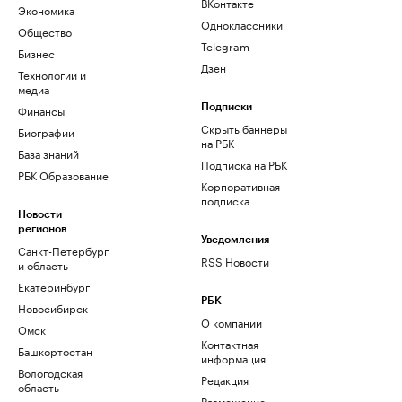
ВКонтакте
Экономика
Одноклассники
Общество
Telegram
Бизнес
Дзен
Технологии и
медиа
Финансы
Подписки
Скрыть баннеры
Биографии
на РБК
База знаний
Подписка на РБК
РБК Образование
Корпоративная
подписка
Новости
регионов
Уведомления
Санкт-Петербург
RSS Новости
и область
Екатеринбург
РБК
Новосибирск
О компании
Омск
Контактная
Башкортостан
информация
Вологодская
Редакция
область
Размещение