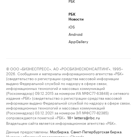
РБК
РБК
Новости
iOS
Android
AppGallery
© ООО «БИЗНЕСПРЕСС», АО «РОСБИЗНЕСКОНСАЛТИНГ», 1995–
2026. Сообщения и материалы информационного агентства «РБК»
(свидетельство о регистрации средства массовой информации
выдано Федеральной службой по надзору в сфере связи,
информационных технологий и массовых коммуникаций
(Роскомнадзор) 09.12.2015 за номером ИА №ФС77-63848) и сетевого
издания «РБК» (свидетельство о регистрации средства массовой
информации выдано Федеральной службой по надзору в сфере связи,
информационных технологий и массовых коммуникаций
(Роскомнадзор) 03.12.2021 за номером ЭЛ №ФС77-82385)
сопровождаются пометкой «РБК».
letters@rbc.ru
18+
Владельцем сайта является информационное агентство «РБК».
Данные предоставлены:
Мосбиржа
,
Санкт-Петербургская биржа
.
Индексы облигаций предоставлены Cbonds.