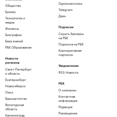
Одноклассники
Общество
Telegram
Бизнес
Дзен
Технологии и
медиа
Финансы
Подписки
Скрыть баннеры
Биографии
на РБК
База знаний
Подписка на РБК
РБК Образование
Корпоративная
подписка
Новости
регионов
Уведомления
Санкт-Петербург
RSS Новости
и область
Екатеринбург
РБК
Новосибирск
О компании
Омск
Контактная
Башкортостан
информация
Вологодская
Редакция
область
Размещение
Калининград
рекламы