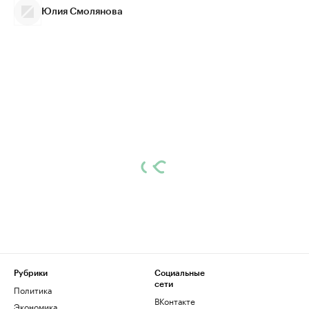
Юлия Смолянова
Рубрики
Социальные
сети
Политика
ВКонтакте
Экономика