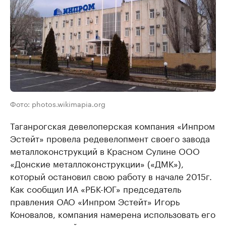
Фото: photos.wikimapia.org
Таганрогская девелоперская компания «Инпром
Эстейт» провела редевелопмент своего завода
металлоконструкций в Красном Сулине ООО
«Донские металлоконструкции» («ДМК»),
который остановил свою работу в начале 2015г.
Как сообщил ИА «РБК-ЮГ» председатель
правления ОАО «Инпром Эстейт» Игорь
Коновалов, компания намерена использовать его