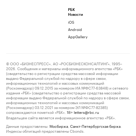
РБК
Новости
iOS
Android
AppGallery
© ООО «БИЗНЕСПРЕСС», АО «РОСБИЗНЕСКОНСАЛТИНГ», 1995–
2026. Сообщения и материалы информационного агентства «РБК»
(свидетельство о регистрации средства массовой информации
выдано Федеральной службой по надзору в сфере связи,
информационных технологий и массовых коммуникаций
(Роскомнадзор) 09.12.2015 за номером ИА №ФС77-63848) и сетевого
издания «РБК» (свидетельство о регистрации средства массовой
информации выдано Федеральной службой по надзору в сфере связи,
информационных технологий и массовых коммуникаций
(Роскомнадзор) 03.12.2021 за номером ЭЛ №ФС77-82385)
сопровождаются пометкой «РБК».
letters@rbc.ru
18+
Владельцем сайта является информационное агентство «РБК».
Данные предоставлены:
Мосбиржа
,
Санкт-Петербургская биржа
.
Индексы облигаций предоставлены Cbonds.