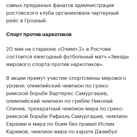
самых преданных фанатов администрация
ростовского клуба организовала чартерный
рейс в Грозный.
Спорт против наркотиков
20 мая на стадионе «Олимп-2» в Ростове
состоится ежегодный футбольный матч «Звезды
мирового спорта против наркотиков».
В акции примут участие спортсмены мирового
уровня: олимпийский чемпион по греко-
римской борьбе Вартерес Самургашев,
олимпийский чемпион по гребле Николай
Спинев, трехкратный чемпион мира по греко-
римской борьбе Рафаэль Самургашев, чемпион
Евразии и мира по боям без правил Ислам
Каримов, чемпион мира по карате Джамбул