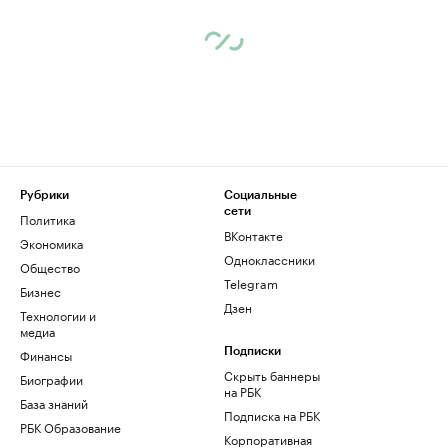
Рубрики
Социальные
сети
Политика
ВКонтакте
Экономика
Одноклассники
Общество
Telegram
Бизнес
Дзен
Технологии и
медиа
Финансы
Подписки
Скрыть баннеры
Биографии
на РБК
База знаний
Подписка на РБК
РБК Образование
Корпоративная