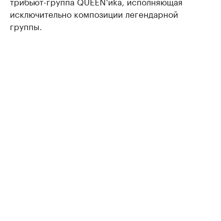
трибьют-группа QUEEN'иkа, исполняющая
исключительно композиции легендарной
группы.