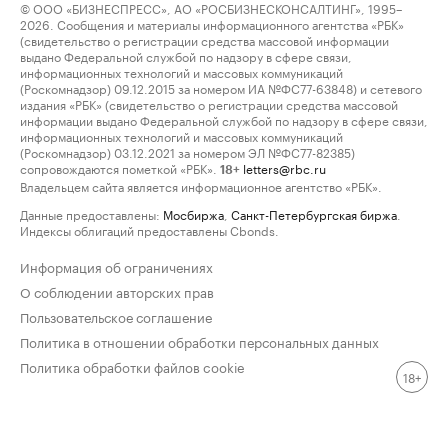
© ООО «БИЗНЕСПРЕСС», АО «РОСБИЗНЕСКОНСАЛТИНГ», 1995–
2026. Сообщения и материалы информационного агентства «РБК»
(свидетельство о регистрации средства массовой информации
выдано Федеральной службой по надзору в сфере связи,
информационных технологий и массовых коммуникаций
(Роскомнадзор) 09.12.2015 за номером ИА №ФС77-63848) и сетевого
издания «РБК» (свидетельство о регистрации средства массовой
информации выдано Федеральной службой по надзору в сфере связи,
информационных технологий и массовых коммуникаций
(Роскомнадзор) 03.12.2021 за номером ЭЛ №ФС77-82385)
сопровождаются пометкой «РБК».
letters@rbc.ru
18+
Владельцем сайта является информационное агентство «РБК».
Данные предоставлены:
Мосбиржа
,
Санкт-Петербургская биржа
.
Индексы облигаций предоставлены Cbonds.
Информация об ограничениях
О соблюдении авторских прав
Пользовательское соглашение
Политика в отношении обработки персональных данных
Политика обработки файлов cookie
18+