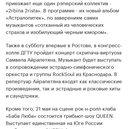
приезжает еще один рэперский коллектив -
«2rbina 2rista». В программе - их новый альбом
«Астралопитек», по заверениям самих
музыкантов «сотканный из человеческих
страхов и изобилующий черным юмором».
Также в субботу впервые в Ростове, в конгресс-
холле ДГТУ пройдет концерт скрипача-виртуоза
Самвела Айрапетяна. Музыкант будет выступать
в сопровождении эстрадно-симфонического
оркестра и группы RockSoul из Краснодара. В
репертуар Айрапетяна входят как классические
произведения, так и эстрадные и роковые хиты
и саундтреки.
Кроме того, 21 мая на сцене рок-н-ролл-клаба
«Баба Люба» состоится трибьют-шоу QUEEN.
Выступает единственная на Юге России