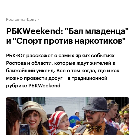
Ростов-на-Дону
РБКWeekend: "Бал младенца"
и "Спорт против наркотиков"
РБК-Юг расскажет о самых ярких событиях
Ростова и области, которые ждут жителей в
ближайший уикенд. Все о том когда, где и как
можно провести досуг – в традиционной
рубрике РБКWeekend