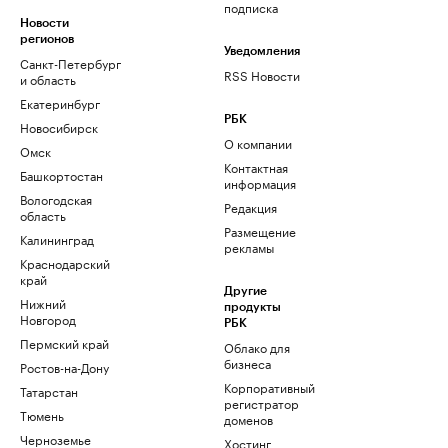
подписка
Новости
регионов
Уведомления
Санкт-Петербург
RSS Новости
и область
Екатеринбург
РБК
Новосибирск
О компании
Омск
Контактная
Башкортостан
информация
Вологодская
Редакция
область
Размещение
Калининград
рекламы
Краснодарский
край
Другие
Нижний
продукты
Новгород
РБК
Пермский край
Облако для
бизнеса
Ростов-на-Дону
Корпоративный
Татарстан
регистратор
Тюмень
доменов
Черноземье
Хостинг