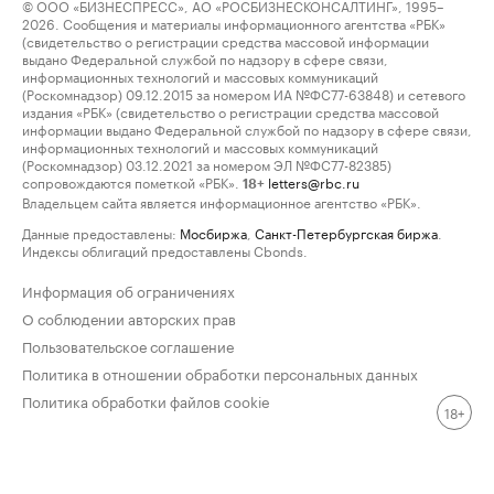
© ООО «БИЗНЕСПРЕСС», АО «РОСБИЗНЕСКОНСАЛТИНГ», 1995–
2026. Сообщения и материалы информационного агентства «РБК»
(свидетельство о регистрации средства массовой информации
выдано Федеральной службой по надзору в сфере связи,
информационных технологий и массовых коммуникаций
(Роскомнадзор) 09.12.2015 за номером ИА №ФС77-63848) и сетевого
издания «РБК» (свидетельство о регистрации средства массовой
информации выдано Федеральной службой по надзору в сфере связи,
информационных технологий и массовых коммуникаций
(Роскомнадзор) 03.12.2021 за номером ЭЛ №ФС77-82385)
сопровождаются пометкой «РБК».
letters@rbc.ru
18+
Владельцем сайта является информационное агентство «РБК».
Данные предоставлены:
Мосбиржа
,
Санкт-Петербургская биржа
.
Индексы облигаций предоставлены Cbonds.
Информация об ограничениях
О соблюдении авторских прав
Пользовательское соглашение
Политика в отношении обработки персональных данных
Политика обработки файлов cookie
18+