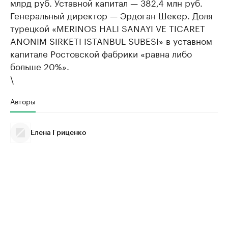
млрд руб. Уставной капитал — 382,4 млн руб.
Генеральный директор — Эрдоган Шекер. Доля
турецкой «MERINOS HALI SANAYI VE TICARET
ANONIM SIRKETI ISTANBUL SUBESI» в уставном
капитале Ростовской фабрики «равна либо
больше 20%».
\
Авторы
Елена Гриценко