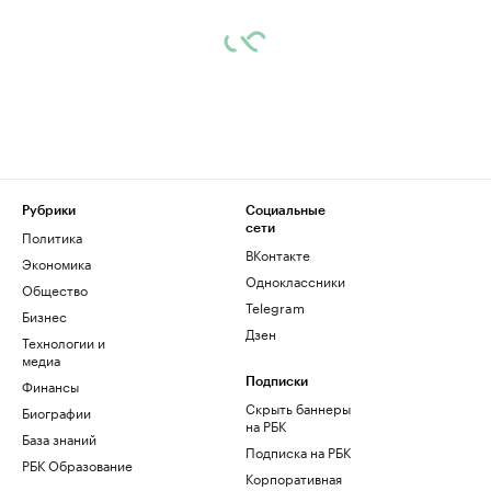
Рубрики
Социальные
сети
Политика
ВКонтакте
Экономика
Одноклассники
Общество
Telegram
Бизнес
Дзен
Технологии и
медиа
Финансы
Подписки
Скрыть баннеры
Биографии
на РБК
База знаний
Подписка на РБК
РБК Образование
Корпоративная