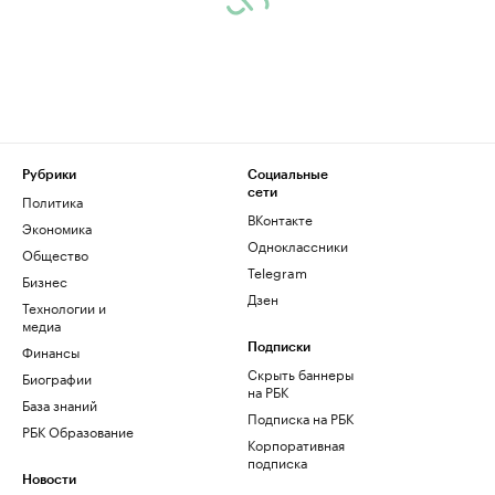
Рубрики
Социальные
сети
Политика
ВКонтакте
Экономика
Одноклассники
Общество
Telegram
Бизнес
Дзен
Технологии и
медиа
Финансы
Подписки
Скрыть баннеры
Биографии
на РБК
База знаний
Подписка на РБК
РБК Образование
Корпоративная
подписка
Новости