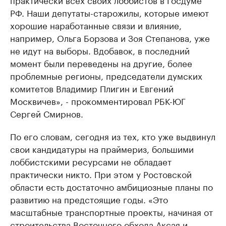
РФ. Наши депутаты-старожилы, которые имеют
хорошие наработанные связи и влияние,
например, Ольга Борзова и Зоя Степанова, уже
не идут на выборы. Вдобавок, в последний
момент были переведены на другие, более
проблемные регионы, председатели думских
комитетов Владимир Плигин и Евгений
Москвичев», - прокомментировал РБК-ЮГ
Сергей Смирнов.
По его словам, сегодня из тех, кто уже выдвинул
свои кандидатуры на праймериз, большими
лоббистскими ресурсами не обладает
практически никто. При этом у Ростовской
области есть достаточно амбициозные планы по
развитию на предстоящие годы. «Это
масштабные транспортные проекты, начиная от
строительства Восточного обхода Аксая и