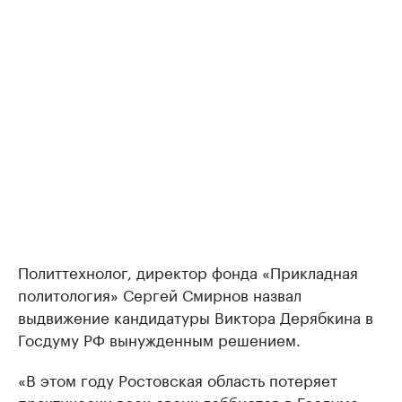
Политтехнолог, директор фонда «Прикладная
политология» Сергей Смирнов назвал
выдвижение кандидатуры Виктора Дерябкина в
Госдуму РФ вынужденным решением.
«В этом году Ростовская область потеряет
практически всех своих лоббистов в Госдуме