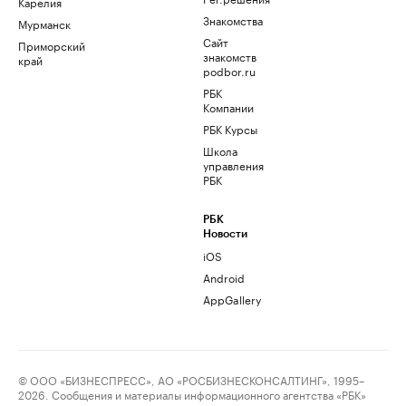
Карелия
Знакомства
Мурманск
Сайт
Приморский
знакомств
край
podbor.ru
РБК
Компании
РБК Курсы
Школа
управления
РБК
РБК
Новости
iOS
Android
AppGallery
© ООО «БИЗНЕСПРЕСС», АО «РОСБИЗНЕСКОНСАЛТИНГ», 1995–
2026. Сообщения и материалы информационного агентства «РБК»