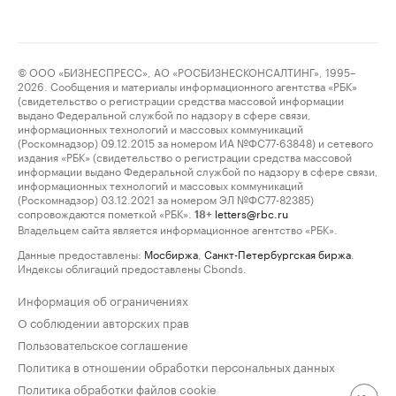
© ООО «БИЗНЕСПРЕСС», АО «РОСБИЗНЕСКОНСАЛТИНГ», 1995–
2026. Сообщения и материалы информационного агентства «РБК»
(свидетельство о регистрации средства массовой информации
выдано Федеральной службой по надзору в сфере связи,
информационных технологий и массовых коммуникаций
(Роскомнадзор) 09.12.2015 за номером ИА №ФС77-63848) и сетевого
издания «РБК» (свидетельство о регистрации средства массовой
информации выдано Федеральной службой по надзору в сфере связи,
информационных технологий и массовых коммуникаций
(Роскомнадзор) 03.12.2021 за номером ЭЛ №ФС77-82385)
сопровождаются пометкой «РБК».
letters@rbc.ru
18+
Владельцем сайта является информационное агентство «РБК».
Данные предоставлены:
Мосбиржа
,
Санкт-Петербургская биржа
.
Индексы облигаций предоставлены Cbonds.
Информация об ограничениях
О соблюдении авторских прав
Пользовательское соглашение
Политика в отношении обработки персональных данных
Политика обработки файлов cookie