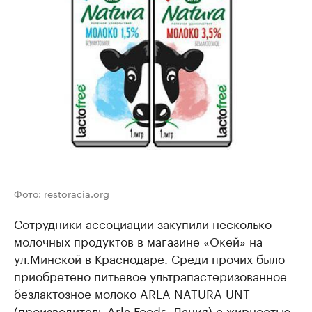
Фото: restoracia.org
Сотрудники ассоциации закупили несколько
молочных продуктов в магазине «Окей» на
ул.Минской в Краснодаре. Среди прочих было
приобретено питьевое ультрапастеризованное
безлактозное молоко ARLA NATURA UNT
(производитель Arla Foods, Дания) с жирностью