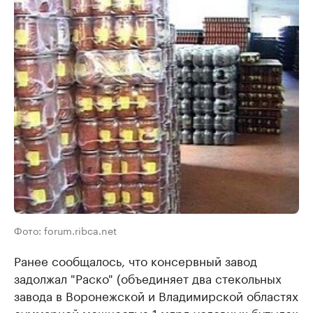
Фото: forum.ribca.net
Ранее сообщалось, что консервный завод
задолжал "Раско" (объединяет два стекольных
завода в Воронежской и Владимирской областях
суммарной мощностью 1 млрд условных бутылок