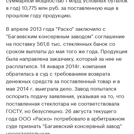
в год) 10,775 млн руб. за поставленную еще в
прошлом году продукцию.
В апреле 2013 года "Раско" заключило с
"Багаевским консервным заводом" соглашение
на поставку 561,6 тыс. стеклянных банок со
сроком выплаты до мая того же года. Продукция
была направлена заказчику, который за нее не
расплатился. 14 января 2014г. компания
обратилась в суд с требованием возврата
денежных средств за поставленный товар и в
мае 2014 г. выиграла дело. Завод попытался
оспорить подачу заявления, указывая на то, что
поставленная стеклотара не соответствовала
ГОСТУ, но безуспешно. 26 августа текущего
года ООО «Раско» потребовало в арбитражном
суде признать "Багаевский консервный завод"
несостоятельным.