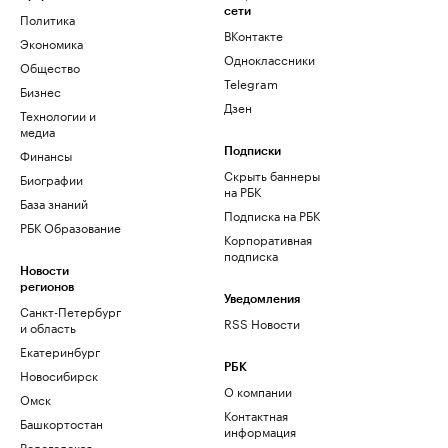
сети
Политика
ВКонтакте
Экономика
Одноклассники
Общество
Telegram
Бизнес
Дзен
Технологии и
медиа
Финансы
Подписки
Скрыть баннеры
Биографии
на РБК
База знаний
Подписка на РБК
РБК Образование
Корпоративная
подписка
Новости
регионов
Уведомления
Санкт-Петербург
RSS Новости
и область
Екатеринбург
РБК
Новосибирск
О компании
Омск
Контактная
Башкортостан
информация
Вологодская