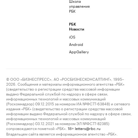
Школа
управления
РБК
РБК
Новости
iOS
Android
AppGallery
© ООО «БИЗНЕСПРЕСС», АО «РОСБИЗНЕСКОНСАЛТИНГ», 1995–
2026. Сообщения и материалы информационного агентства «РБК»
(свидетельство о регистрации средства массовой информации
выдано Федеральной службой по надзору в сфере связи,
информационных технологий и массовых коммуникаций
(Роскомнадзор) 09.12.2015 за номером ИА №ФС77-63848) и сетевого
издания «РБК» (свидетельство о регистрации средства массовой
информации выдано Федеральной службой по надзору в сфере связи,
информационных технологий и массовых коммуникаций
(Роскомнадзор) 03.12.2021 за номером ЭЛ №ФС77-82385)
сопровождаются пометкой «РБК».
letters@rbc.ru
18+
Владельцем сайта является информационное агентство «РБК».